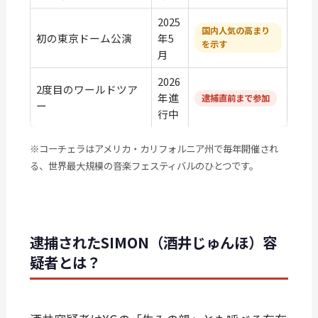
2025
国内人気の高まり
初の東京ドーム公演
年5
を示す
月
2026
2度目のワールドツア
年進
逮捕直前まで参加
ー
行中
※コーチェラはアメリカ・カリフォルニア州で毎年開催され
る、世界最大規模の音楽フェスティバルのひとつです。
逮捕されたSIMON（酒井じゅんほ）容
疑者とは？