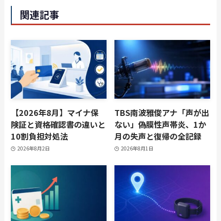
関連記事
【2026年8月】マイナ保
TBS南波雅俊アナ「声が出
険証と資格確認書の違いと
ない」偽膜性声帯炎、1か
10割負担対処法
月の失声と復帰の全記録
2026年8月2日
2026年8月1日