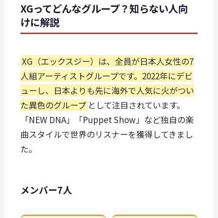
XGってどんなグループ？知らない人向
けに解説
XG（エックスジー）は、全員が日本人女性の7
人組アーティストグループです。2022年にデビ
ューし、日本よりも先に海外で人気に火がつい
た異色のグループ
として注目されています。
「NEW DNA」「Puppet Show」など独自の楽
曲スタイルで世界のリスナーを獲得してきまし
た。
メンバー7人