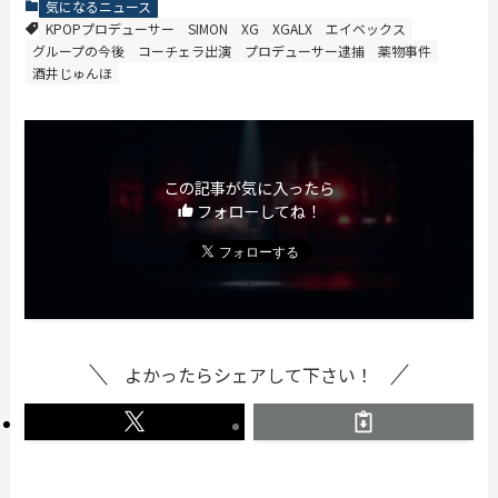
気になるニュース
KPOPプロデューサー
SIMON
XG
XGALX
エイベックス
グループの今後
コーチェラ出演
プロデューサー逮捕
薬物事件
酒井じゅんほ
この記事が気に入ったら
フォローしてね！
よかったらシェアして下さい！