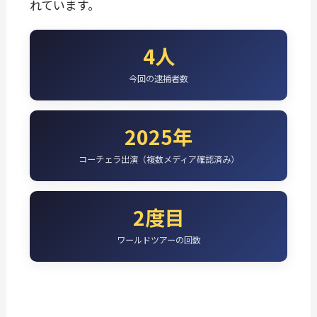
れています。
4人
今回の逮捕者数
2025年
コーチェラ出演（複数メディア確認済み）
2度目
ワールドツアーの回数