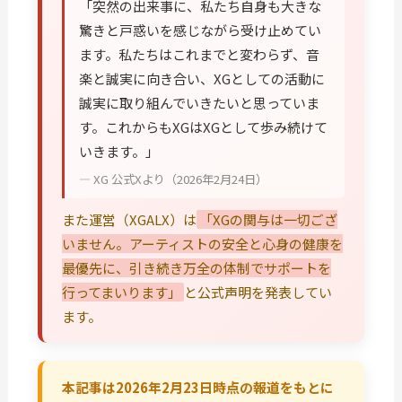
「突然の出来事に、私たち自身も大きな
驚きと戸惑いを感じながら受け止めてい
ます。私たちはこれまでと変わらず、音
楽と誠実に向き合い、XGとしての活動に
誠実に取り組んでいきたいと思っていま
す。これからもXGはXGとして歩み続けて
いきます。」
— XG 公式Xより（2026年2月24日）
また運営（XGALX）は
「XGの関与は一切ござ
いません。アーティストの安全と心身の健康を
最優先に、引き続き万全の体制でサポートを
行ってまいります」
と公式声明を発表してい
ます。
本記事は2026年2月23日時点の報道をもとに