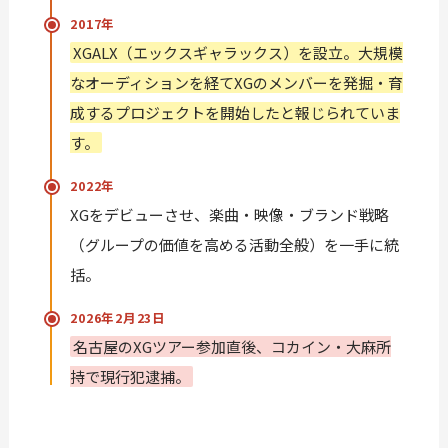
2017年
XGALX（エックスギャラックス）を設立。大規模
なオーディションを経てXGのメンバーを発掘・育
成するプロジェクトを開始したと報じられていま
す。
2022年
XGをデビューさせ、楽曲・映像・ブランド戦略
（グループの価値を高める活動全般）を一手に統
括。
2026年2月23日
名古屋のXGツアー参加直後、コカイン・大麻所
持で現行犯逮捕。