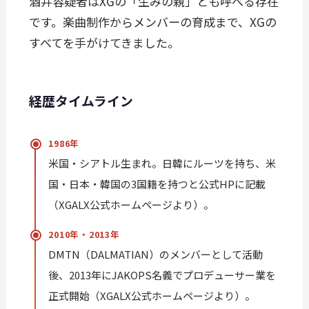
酒井容疑者はXGの「生みの親」とも呼べる存在
です。楽曲制作からメンバーの育成まで、XGの
すべてを手がけてきました。
経歴タイムライン
1986年
米国・シアトル生まれ。日韓にルーツを持ち、米
国・日本・韓国の3国籍を持つと公式HPに記載
（XGALX公式ホームページより）。
2010年・2013年
DMTN（DALMATIAN）のメンバーとして活動
後、2013年にJAKOPS名義でプロデューサー業を
正式開始（XGALX公式ホームページより）。