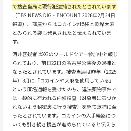
で捜査当局に現行犯逮捕されたとされています
（TBS NEWS DIG・ENCOUNT 2026年2月24日
報道）。部屋からはコカイン計5袋と乾燥大麻
とみられる袋も発見されたと伝えられていま
す。
酒井容疑者はXGのワールドツアー参加中と報じ
られており、前日22日の名古屋公演後の逮捕と
なったとされています。捜査当局は昨年（2025
年）3月に「コカインや大麻を使用している」
という匿名通報を受けたのち、違法薬物事件で
は一般的に行われる内偵捜査（対象者に気づか
れないよう秘密裏に行う捜査）を経て逮捕に至
ったとされています。コカインの入手経路につ
いても引き続き捜査が進められていると伝えら