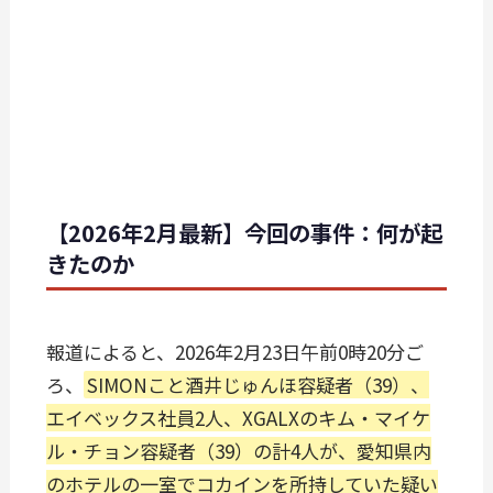
【2026年2月最新】今回の事件：何が起
きたのか
報道によると、2026年2月23日午前0時20分ご
ろ、
SIMONこと酒井じゅんほ容疑者（39）、
エイベックス社員2人、XGALXのキム・マイケ
ル・チョン容疑者（39）の計4人が、愛知県内
のホテルの一室でコカインを所持していた疑い