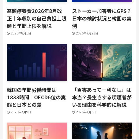
高額療養費2026年8月改
ストーカー加害者にGPS？
正｜年収別の自己負担上限
日本の検討状況と韓国の実
額と年間上限を解説
例
2026年8月1日
2026年7月23日
韓国の年間労働時間は
「百害あって一利なし」は
1833時間｜OECD6位の実
本当？長生きする喫煙者が
態と日本との差
いる理由を科学的に解説
2026年7月9日
2026年7月6日