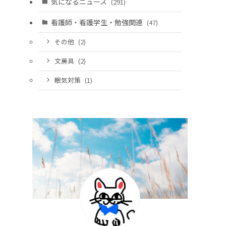
気になるニュース
(291)
看護師・看護学生・勉強関連
(47)
その他
(2)
文房具
(2)
眠気対策
(1)