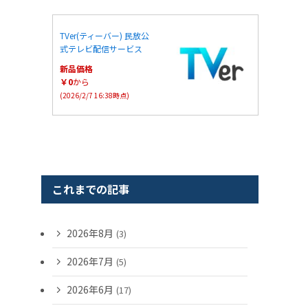
TVer(ティーバー) 民放公
式テレビ配信サービス
新品価格
￥0
から
(2026/2/7 16:38時点)
これまでの記事
2026年8月
(3)
2026年7月
(5)
2026年6月
(17)