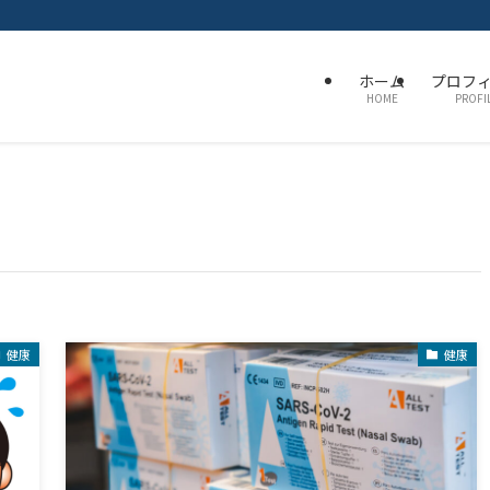
ホーム
プロフ
HOME
PROFI
健康
健康