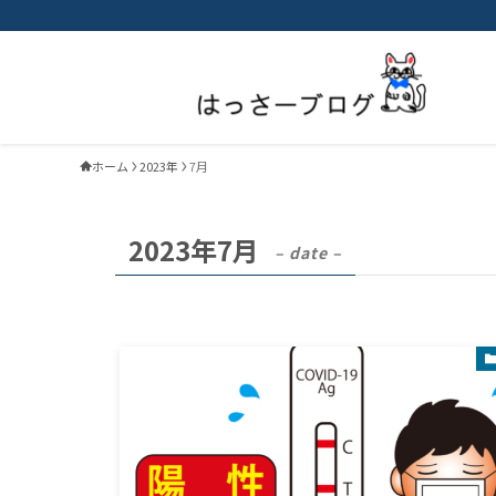
ホーム
2023年
7月
2023年7月
– date –