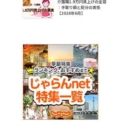
介護職1.9万円賃上げの全容
｜手取り額と配分の実態
【2026年6月】