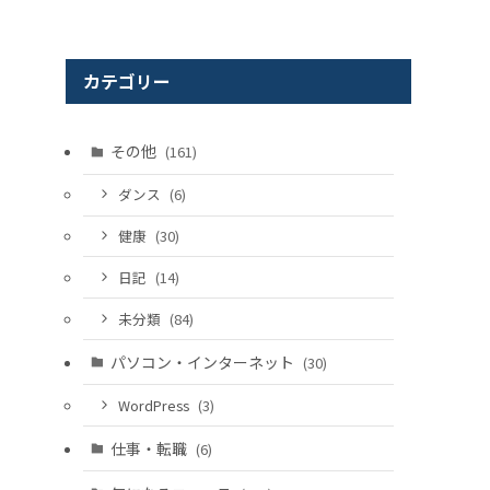
カテゴリー
その他
(161)
ダンス
(6)
健康
(30)
日記
(14)
未分類
(84)
パソコン・インターネット
(30)
WordPress
(3)
仕事・転職
(6)