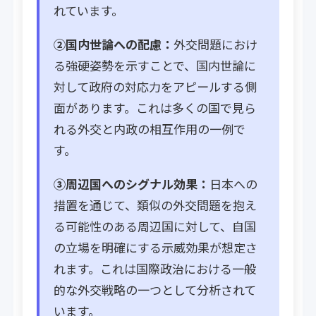
れています。
②国内世論への配慮：
外交問題におけ
る強硬姿勢を示すことで、国内世論に
対して政府の対応力をアピールする側
面があります。これは多くの国で見ら
れる外交と内政の相互作用の一例で
す。
③周辺国へのシグナル効果：
日本への
措置を通じて、類似の外交問題を抱え
る可能性のある周辺国に対して、自国
の立場を明確にする示威効果が想定さ
れます。これは国際政治における一般
的な外交戦略の一つとして分析されて
います。