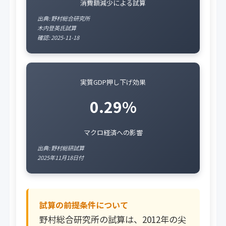
消費額減少による試算
出典: 野村総合研究所
木内登英氏試算
確認: 2025-11-18
実質GDP押し下げ効果
0.29%
マクロ経済への影響
出典: 野村総研試算
2025年11月18日付
試算の前提条件について
野村総合研究所の試算は、2012年の尖