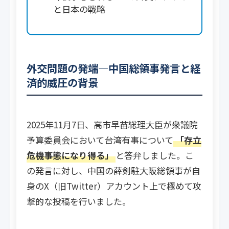
と日本の戦略
外交問題の発端―中国総領事発言と経
済的威圧の背景
2025年11月7日、高市早苗総理大臣が衆議院
予算委員会において台湾有事について
「存立
危機事態になり得る」
と答弁しました。こ
の発言に対し、中国の薛剣駐大阪総領事が自
身のX（旧Twitter）アカウント上で極めて攻
撃的な投稿を行いました。