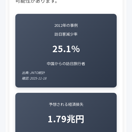
可能性があります。
2012年の事例
訪日客減少率
25.1%
中国からの訪日旅行者
出典: JNTO統計
確認: 2025-11-18
予想される経済損失
1.79兆円