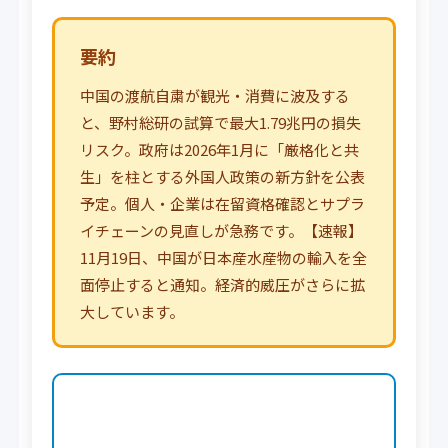
要約
中国の渡航自粛が観光・消費に波及する
と、野村総研の試算で最大1.79兆円の損失
リスク。政府は2026年1月に「厳格化と共
生」を柱とする外国人政策の新方針を公表
予定。個人・企業は在留資格確認とサプラ
イチェーンの見直しが急務です。【速報】
11月19日、中国が日本産水産物の輸入を全
面停止すると通知。経済的威圧がさらに拡
大しています。
この記事でわかること