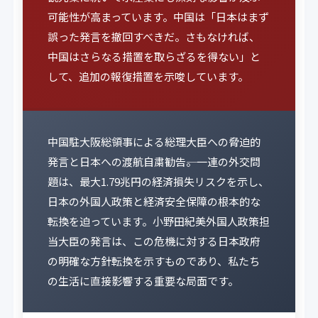
可能性が高まっています。中国は「日本はまず
誤った発言を撤回すべきだ。さもなければ、
中国はさらなる措置を取らざるを得ない」と
して、追加の報復措置を示唆しています。
中国駐大阪総領事による総理大臣への脅迫的
発言と日本への渡航自粛勧告――。一連の外交問
題は、最大1.79兆円の経済損失リスクを示し、
日本の外国人政策と経済安全保障の根本的な
転換を迫っています。小野田紀美外国人政策担
当大臣の発言は、この危機に対する日本政府
の明確な方針転換を示すものであり、私たち
の生活に直接影響する重要な局面です。