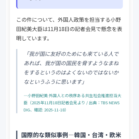
この件について、外国人政策を担当する小野
田紀美大臣は11月18日の記者会見で懸念を表
明しています。
「我が国に友好のためにも来ている人で
あれば、我が国の国民を脅すようなまね
をするというのはよくないのではないか
なというふうに思います」
―小野田紀美 外国人との秩序ある共生社会推進担当大
臣（2025年11月18日記者会見より / 出典：TBS NEWS
DIG、確認: 2025-11-18）
国際的な類似事例―韓国・台湾・欧米