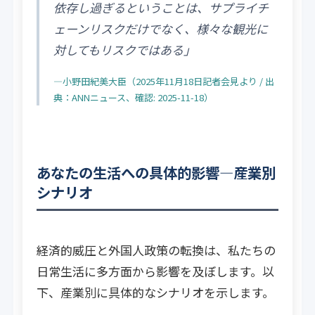
依存し過ぎるということは、サプライチ
ェーンリスクだけでなく、様々な観光に
対してもリスクではある」
―小野田紀美大臣（2025年11月18日記者会見より / 出
典：ANNニュース、確認: 2025-11-18）
あなたの生活への具体的影響―産業別
シナリオ
経済的威圧と外国人政策の転換は、私たちの
日常生活に多方面から影響を及ぼします。以
下、産業別に具体的なシナリオを示します。