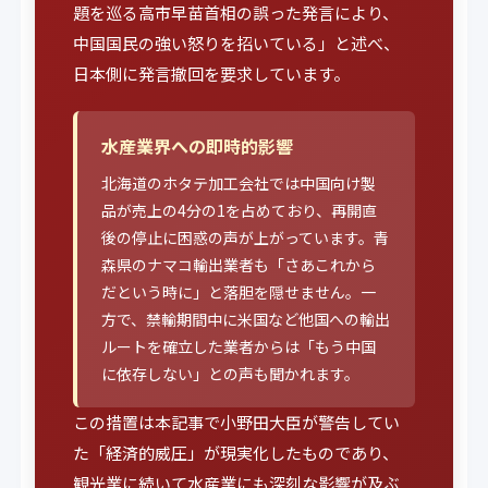
題を巡る高市早苗首相の誤った発言により、
中国国民の強い怒りを招いている」と述べ、
日本側に発言撤回を要求しています。
水産業界への即時的影響
北海道のホタテ加工会社では中国向け製
品が売上の4分の1を占めており、再開直
後の停止に困惑の声が上がっています。青
森県のナマコ輸出業者も「さあこれから
だという時に」と落胆を隠せません。一
方で、禁輸期間中に米国など他国への輸出
ルートを確立した業者からは「もう中国
に依存しない」との声も聞かれます。
この措置は本記事で小野田大臣が警告してい
た「経済的威圧」が現実化したものであり、
観光業に続いて水産業にも深刻な影響が及ぶ