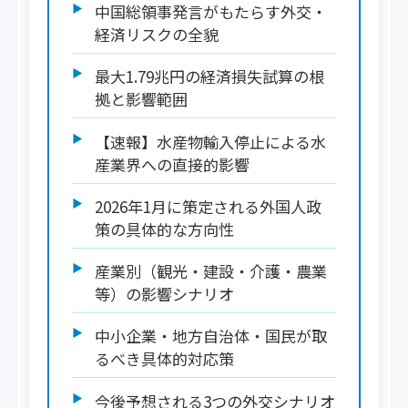
中国総領事発言がもたらす外交・
経済リスクの全貌
最大1.79兆円の経済損失試算の根
拠と影響範囲
【速報】水産物輸入停止による水
産業界への直接的影響
2026年1月に策定される外国人政
策の具体的な方向性
産業別（観光・建設・介護・農業
等）の影響シナリオ
中小企業・地方自治体・国民が取
るべき具体的対応策
今後予想される3つの外交シナリオ