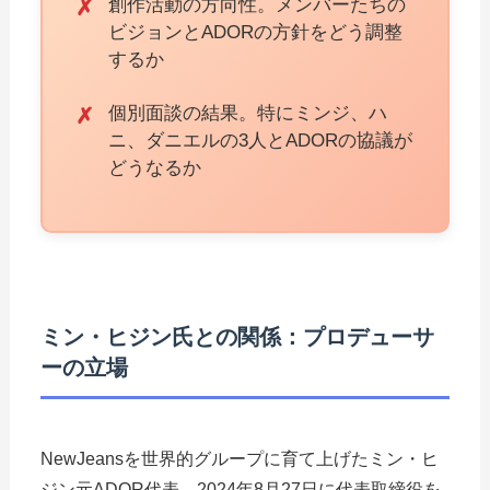
創作活動の方向性。メンバーたちの
ビジョンとADORの方針をどう調整
するか
個別面談の結果。特にミンジ、ハ
ニ、ダニエルの3人とADORの協議が
どうなるか
ミン・ヒジン氏との関係：プロデューサ
ーの立場
NewJeansを世界的グループに育て上げたミン・ヒ
ジン元ADOR代表。2024年8月27日に代表取締役を