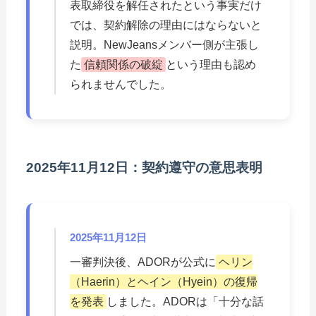
表取締役を解任されたという事実だけ
では、契約解除の理由にはならないと
説明。NewJeansメンバー側が主張し
た
信頼関係の破綻
という理由も認め
られませんでした。
2025年11月12日：契約遵守の意思表明
2025年11月12日
一審判決後、ADORが公式に
ヘリン
（Haerin）とヘイン（Hyein）の復帰
を発表
しました。ADORは「十分な話