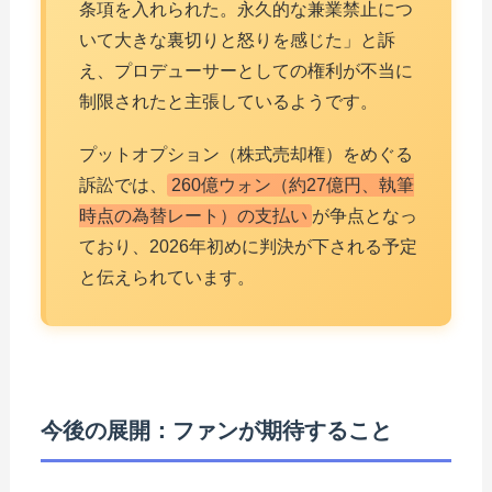
条項を入れられた。永久的な兼業禁止につ
いて大きな裏切りと怒りを感じた」と訴
え、プロデューサーとしての権利が不当に
制限されたと主張しているようです。
プットオプション（株式売却権）をめぐる
訴訟では、
260億ウォン（約27億円、執筆
時点の為替レート）の支払い
が争点となっ
ており、2026年初めに判決が下される予定
と伝えられています。
今後の展開：ファンが期待すること