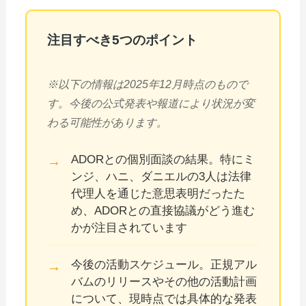
注目すべき5つのポイント
※以下の情報は2025年12月時点のもので
す。今後の公式発表や報道により状況が変
わる可能性があります。
ADORとの個別面談の結果。特にミ
ンジ、ハニ、ダニエルの3人は法律
代理人を通じた意思表明だったた
め、ADORとの直接協議がどう進む
かが注目されています
今後の活動スケジュール。正規アル
バムのリリースやその他の活動計画
について、現時点では具体的な発表