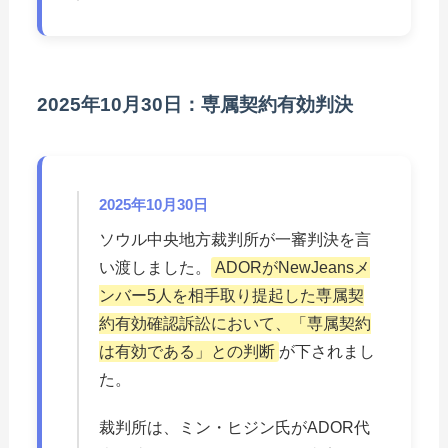
2025年10月30日：専属契約有効判決
2025年10月30日
ソウル中央地方裁判所が一審判決を言
い渡しました。
ADORがNewJeansメ
ンバー5人を相手取り提起した専属契
約有効確認訴訟において、「専属契約
は有効である」との判断
が下されまし
た。
裁判所は、ミン・ヒジン氏がADOR代