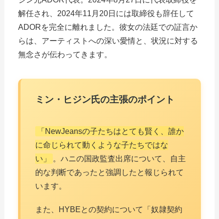
解任され、2024年11月20日には取締役も辞任して
ADORを完全に離れました。彼女の法廷での証言か
らは、アーティストへの深い愛情と、状況に対する
無念さが伝わってきます。
ミン・ヒジン氏の主張のポイント
「NewJeansの子たちはとても賢く、誰か
に命じられて動くような子たちではな
い」
。ハニの国政監査出席について、自主
的な判断であったと強調したと報じられて
います。
また、HYBEとの契約について「奴隷契約