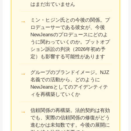
はまだ出ていません
ミン・ヒジン氏との今後の関係。プ
ロデューサーである彼女が、今後
NewJeansのプロデュースにどのよ
うに関わっていくのか。プットオプ
ション訴訟の判決（2026年初め予
定）も影響する可能性があります
グループのブランドイメージ。NJZ
名義での活動から、どのように
NewJeansとしてのアイデンティテ
ィを再構築していくか
信頼関係の再構築。法的契約は有効
でも、実際の信頼関係の修復がどう
進むかは未知数です。今後の展開に