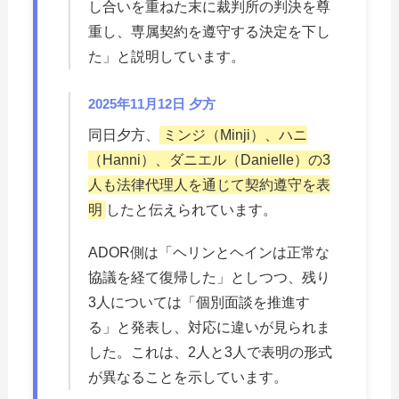
し合いを重ねた末に裁判所の判決を尊
重し、専属契約を遵守する決定を下し
た」と説明しています。
2025年11月12日 夕方
同日夕方、
ミンジ（Minji）、ハニ
（Hanni）、ダニエル（Danielle）の3
人も法律代理人を通じて契約遵守を表
明
したと伝えられています。
ADOR側は「ヘリンとヘインは正常な
協議を経て復帰した」としつつ、残り
3人については「個別面談を推進す
る」と発表し、対応に違いが見られま
した。これは、2人と3人で表明の形式
が異なることを示しています。