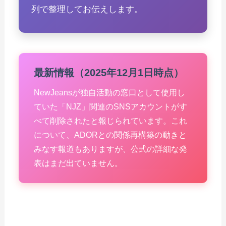
列で整理してお伝えします。
最新情報（2025年12月1日時点）
NewJeansが独自活動の窓口として使用し
ていた「NJZ」関連のSNSアカウントがす
べて削除されたと報じられています。これ
について、ADORとの関係再構築の動きと
みなす報道もありますが、公式の詳細な発
表はまだ出ていません。