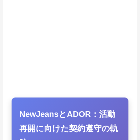
NewJeansとADOR：活動
再開に向けた契約遵守の軌