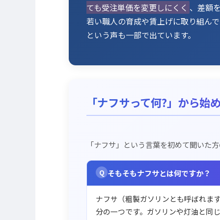
ても受注単価を変更しにくく
、差額
若い職人の育成や賃上げに取り組んで
という声も一部で出ています。
「ナフサって何?」から始め
「ナフサ」という言葉を初めて聞いた方
Q
そもそもナフサとは何ですか？
ナフサ（粗製ガソリンとも呼ばれま
分の一つです。ガソリンや灯油と同