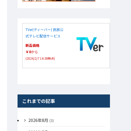
TVer(ティーバー) 民放公
式テレビ配信サービス
新品価格
￥0
から
(2026/2/7 16:38時点)
これまでの記事
2026年8月
(3)