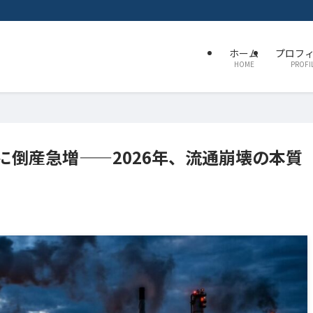
ホーム
プロフ
HOME
PROFI
に倒産急増——2026年、流通崩壊の本質