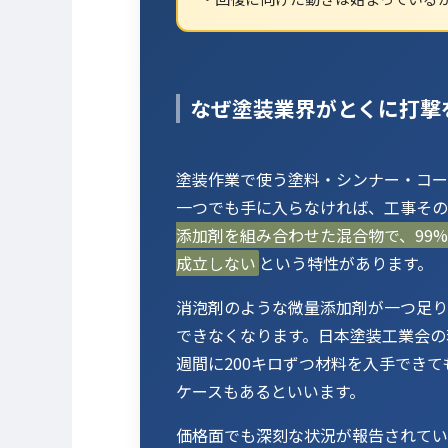
なぜ塗装業界がとくに打撃
塗装作業で使う塗料・シンナー・コー
一つでも手に入らなければ、工事その
添加剤を組み合わせた混合物で、99
成立しない
という特性があります。
消泡剤のような微量添加剤が一つ足り
できなくなります。日本塗装工業会の
週間に200キロずつ材料を入手でき
ケースもあるといいます。
価格面でも深刻な状況が報告されてい