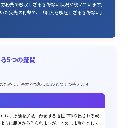
を労務費で吸収せざるを得ない状況が続いています。
いた矢先の打撃で、「職人を解雇せざるを得ない」
る5つの疑問
のために、基本的な疑問にひとつずつ答えます。
す）は、原油を加熱・蒸留する過程で取り出される成
じように原油から作られますが、そのまま燃料として