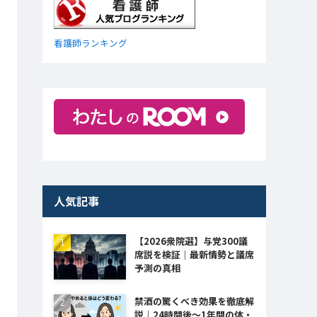
看護師ランキング
人気記事
【2026衆院選】与党300議
席説を検証｜最新情勢と議席
予測の真相
禁酒の驚くべき効果を徹底解
説｜24時間後〜1年間の体・