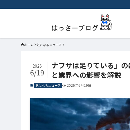
ホーム
気になるニュース
ナフサは足りている」の
2026
6/19
と業界への影響を解説
2026年6月19日
気になるニュース