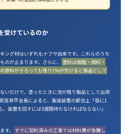
を受けているのか
キング材はいずれもナフサ由来です。これらのうち
ものが止まります。さらに、
塗料は樹脂・顔料・
%の原料がそろっても残り1%が欠けると製品として
ないだけで、塗ったときに泡が残り製品として出荷
若宮昇平会長によると、製造装置の都合上「仮に1
ても、装置を回すには5週間待たなければならない」
ます。
すでに契約済みの工事では材料費が急騰し