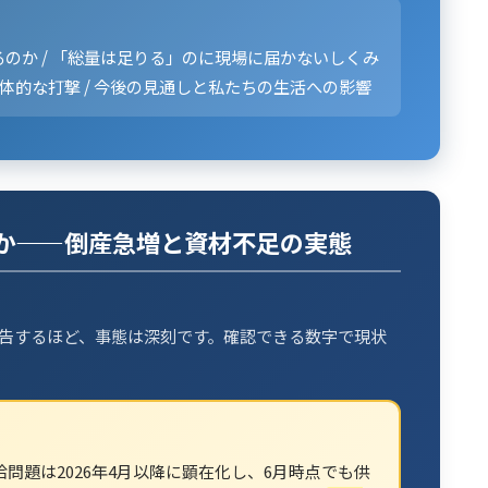
のか / 「総量は足りる」のに現場に届かないしくみ
体的な打撃 / 今後の見通しと私たちの生活への影響
か——倒産急増と資材不足の実態
告するほど、事態は深刻です。確認できる数字で現状
問題は2026年4月以降に顕在化し、6月時点でも供