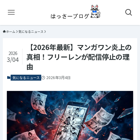
ホーム
気になるニュース
【2026年最新】マンガワン炎上の
2026
真相！フリーレンが配信停止の理
3/04
由
2026年3月4日
気になるニュース