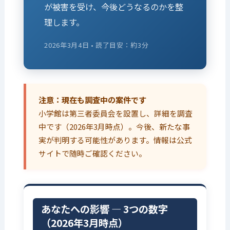
が被害を受け、今後どうなるのかを整
理します。
2026年3月4日 • 読了目安：約3分
注意：現在も調査中の案件です
小学館は第三者委員会を設置し、詳細を調査
中です（2026年3月時点）。今後、新たな事
実が判明する可能性があります。情報は公式
サイトで随時ご確認ください。
あなたへの影響 ― 3つの数字
（2026年3月時点）