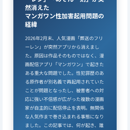
然消えた
マンガワン性加害起用問題の
経緯
2026年2月末、人気漫画「葬送のフリ
ーレン」が突然アプリから消えまし
た。原因は作品そのものではなく、漫
画配信アプリ「マンガワン」で起きた
ある重大な問題でした。性犯罪歴のあ
る原作者が別名義で再起用されていた
ことが問題となったし、被害者への対
応に強い不信感が広がった複数の漫画
家が自主的に配信停止を表明。無関係
な人気作まで巻き込まれる事態になり
ました。この記事では、何が起き、誰