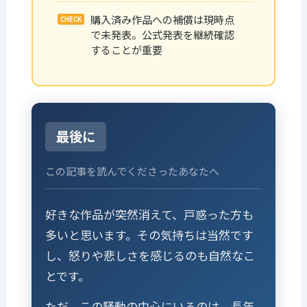
購入済み作品への補償は現時点
で未発表。公式発表を継続確認
することが重要
最後に
この記事を読んでくださったあなたへ
好きな作品が突然消えて、戸惑った方も
多いと思います。その気持ちは当然です
し、怒りや悲しさを感じるのも自然なこ
とです。
ただ、この騒動の中心にいるのは、長年