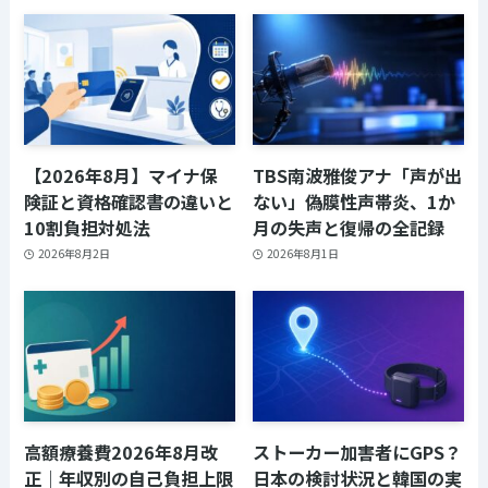
【2026年8月】マイナ保
TBS南波雅俊アナ「声が出
険証と資格確認書の違いと
ない」偽膜性声帯炎、1か
10割負担対処法
月の失声と復帰の全記録
2026年8月2日
2026年8月1日
高額療養費2026年8月改
ストーカー加害者にGPS？
正｜年収別の自己負担上限
日本の検討状況と韓国の実