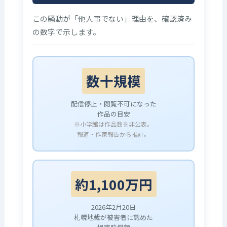
この騒動が「他人事でない」理由を、確認済み
の数字で示します。
数十規模
配信停止・閲覧不可になった
作品の目安
※小学館は作品数を非公表。
報道・作家報告から推計。
約1,100万円
2026年2月20日
札幌地裁が被害者に認めた