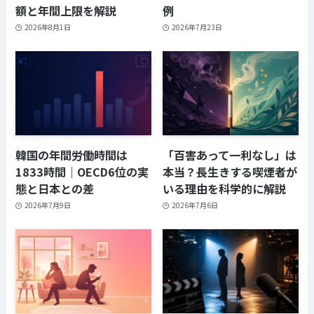
額と年間上限を解説
例
2026年8月1日
2026年7月23日
韓国の年間労働時間は
「百害あって一利なし」は
1833時間｜OECD6位の実
本当？長生きする喫煙者が
態と日本との差
いる理由を科学的に解説
2026年7月9日
2026年7月6日