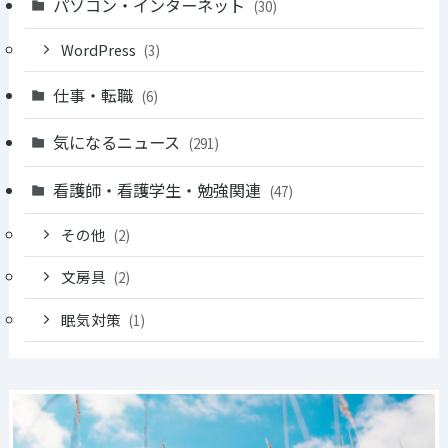
パソコン・インターネット
(30)
WordPress
(3)
仕事・転職
(6)
気になるニュース
(291)
看護師・看護学生・勉強関連
(47)
その他
(2)
文房具
(2)
眠気対策
(1)