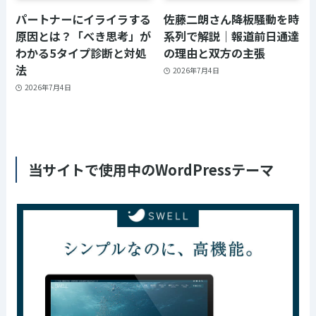
パートナーにイライラする
佐藤二朗さん降板騒動を時
原因とは？「べき思考」が
系列で解説｜報道前日通達
わかる5タイプ診断と対処
の理由と双方の主張
法
2026年7月4日
2026年7月4日
当サイトで使用中のWordPressテーマ