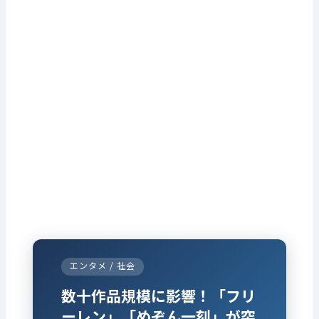
エンタメ / 社会
数十作品規模に影響！「フリ
ーレン」「めぞん一刻」が突