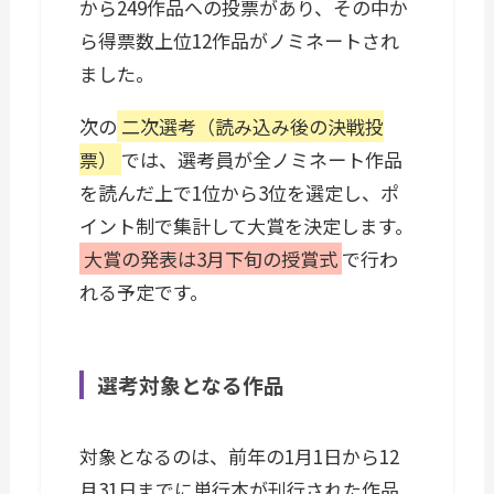
から249作品への投票があり、その中か
ら得票数上位12作品がノミネートされ
ました。
次の
二次選考（読み込み後の決戦投
票）
では、選考員が全ノミネート作品
を読んだ上で1位から3位を選定し、ポ
イント制で集計して大賞を決定します。
大賞の発表は3月下旬の授賞式
で行わ
れる予定です。
選考対象となる作品
対象となるのは、前年の1月1日から12
月31日までに単行本が刊行された作品