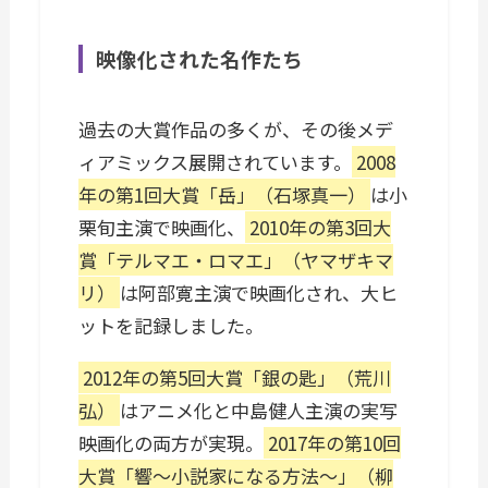
映像化された名作たち
過去の大賞作品の多くが、その後メデ
ィアミックス展開されています。
2008
年の第1回大賞「岳」（石塚真一）
は小
栗旬主演で映画化、
2010年の第3回大
賞「テルマエ・ロマエ」（ヤマザキマ
リ）
は阿部寛主演で映画化され、大ヒ
ットを記録しました。
2012年の第5回大賞「銀の匙」（荒川
弘）
はアニメ化と中島健人主演の実写
映画化の両方が実現。
2017年の第10回
大賞「響〜小説家になる方法〜」（柳