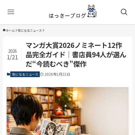
ホーム
気になるニュース
マンガ大賞2026ノミネート12作
2026
品完全ガイド｜書店員94人が選ん
1/21
だ“今読むべき”傑作
2026年1月21日
気になるニュース