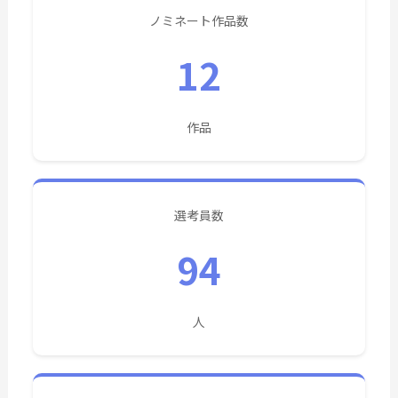
ノミネート作品数
12
作品
選考員数
94
人