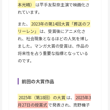
本光晴）
は平手友梨奈主演で映画化さ
れています。
また、
2023年の第14回大賞「葬送のフ
リーレン」
は、受賞後にアニメ化さ
れ、社会現象となるほどの人気を博し
ました。マンガ大賞の受賞は、作品の
将来性を占う重要な指標となっている
のです。
前回の大賞作品
2025年（第18回）の大賞
は、
2025年3
月27日の授賞式
で発表され、売野機子