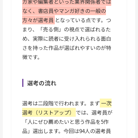
ガ家や編集者といった業界関係者では
なく、書店員やマンガ好きの一般の
方々が選考員
となっている点です。つ
まり、「売る側」の視点で選ばれるた
め、実際に読者に受け入れられる面白
さを持った作品が選ばれやすいのが特
徴です。
選考の流れ
選考は二段階で行われます。まず
一次
選考（リストアップ）
では、選考員が
「人にぜひ薦めたいと思う作品を5作
品」選出します。今回は94人の選考員