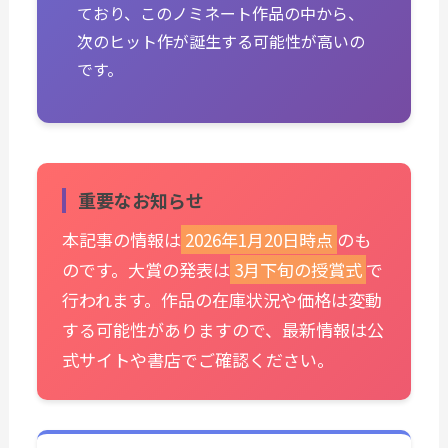
ており、このノミネート作品の中から、
次のヒット作が誕生する可能性が高いの
です。
重要なお知らせ
本記事の情報は
2026年1月20日時点
のも
のです。大賞の発表は
3月下旬の授賞式
で
行われます。作品の在庫状況や価格は変動
する可能性がありますので、最新情報は公
式サイトや書店でご確認ください。