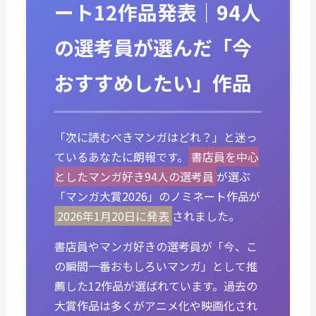
ート12作品発表｜94人
の選考員が選んだ「今
おすすめしたい」作品
「次に読むべきマンガはどれ？」と迷っ
ているあなたに朗報です。
書店員を中心
としたマンガ好き94人の選考員
が選ぶ
「マンガ大賞2026」のノミネート作品が
2026年1月20日に発表
されました。
書店員やマンガ好きの選考員が「今、こ
の瞬間一番おもしろいマンガ」として推
薦した12作品が選ばれています。過去の
大賞作品は多くがアニメ化や映画化され