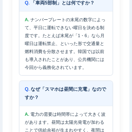
「車両5部制」とは何ですか？
ナンバープレートの末尾の数字によっ
て、平日に運転できない曜日を決める制
度です。たとえば末尾が「1・6」なら月
曜日は運転禁止、といった形で交通量と
燃料消費を分散させます。韓国では以前
も導入されたことがあり、公共機関には
今回から義務化されています。
なぜ「スマホは昼間に充電」なので
すか？
電力の需要は時間帯によって大きく波
があります。昼間は太陽光発電が加わる
ことで供給余裕が生まれやすく、夜間は