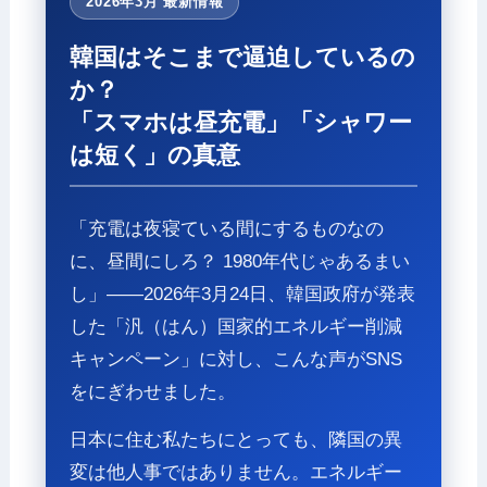
2026年3月 最新情報
韓国はそこまで逼迫しているの
か？
「スマホは昼充電」「シャワー
は短く」の真意
「充電は夜寝ている間にするものなの
に、昼間にしろ？ 1980年代じゃあるまい
し」——2026年3月24日、韓国政府が発表
した「汎（はん）国家的エネルギー削減
キャンペーン」に対し、こんな声がSNS
をにぎわせました。
日本に住む私たちにとっても、隣国の異
変は他人事ではありません。エネルギー