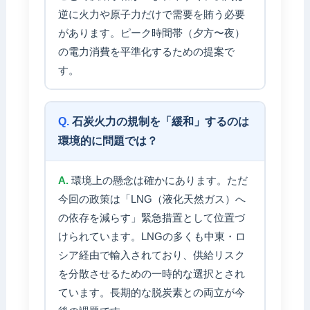
逆に火力や原子力だけで需要を賄う必要
があります。ピーク時間帯（夕方〜夜）
の電力消費を平準化するための提案で
す。
石炭火力の規制を「緩和」するのは
環境的に問題では？
環境上の懸念は確かにあります。ただ
今回の政策は「LNG（液化天然ガス）へ
の依存を減らす」緊急措置として位置づ
けられています。LNGの多くも中東・ロ
シア経由で輸入されており、供給リスク
を分散させるための一時的な選択とされ
ています。長期的な脱炭素との両立が今