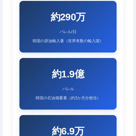
約290万
バレル/日
韓国の原油輸入量（世界有数の輸入国）
約1.9億
バレル
韓国の石油備蓄量（約2か月分相当）
約6.9万