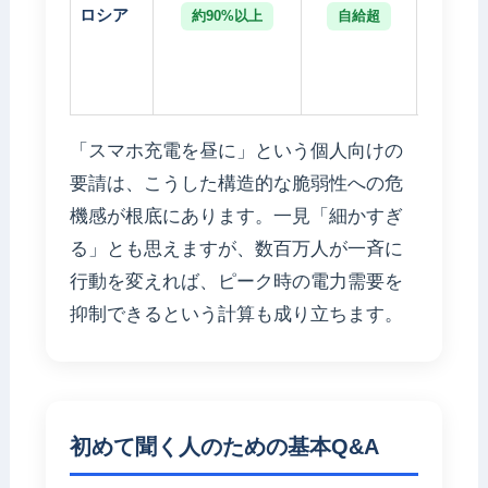
ロシア
約90%以上
自給超
な
「スマホ充電を昼に」という個人向けの
要請は、こうした構造的な脆弱性への危
機感が根底にあります。一見「細かすぎ
る」とも思えますが、数百万人が一斉に
行動を変えれば、ピーク時の電力需要を
抑制できるという計算も成り立ちます。
初めて聞く人のための基本Q&A