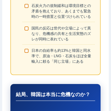
石炭火力の規制緩和は環境目標との
矛盾を抱えており、あくまでも緊急
時の一時措置と位置づけられている
国民の反応は世代や立場によって異
なり、危機感の共有と生活実態のズ
レが同時に表れている
日本の自給率も約13%と韓国と同水
準で、原油・LNG・石炭をほぼ全量
輸入に頼る「同じ立場」にある
結局、韓国は本当に危機なのか？