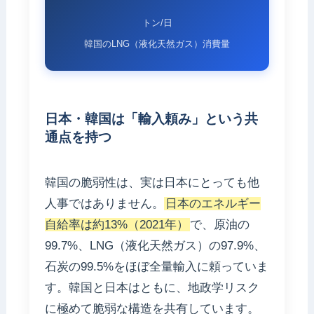
トン/日
韓国のLNG（液化天然ガス）消費量
日本・韓国は「輸入頼み」という共
通点を持つ
韓国の脆弱性は、実は日本にとっても他
人事ではありません。
日本のエネルギー
自給率は約13%（2021年）
で、原油の
99.7%、LNG（液化天然ガス）の97.9%、
石炭の99.5%をほぼ全量輸入に頼っていま
す。韓国と日本はともに、地政学リスク
に極めて脆弱な構造を共有しています。