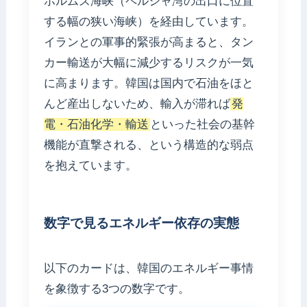
ホルムズ海峡（ペルシャ湾の出口に位置
する幅の狭い海峡）を経由しています。
イランとの軍事的緊張が高まると、タン
カー輸送が大幅に減少するリスクが一気
に高まります。韓国は国内で石油をほと
んど産出しないため、輸入が滞れば
発
電・石油化学・輸送
といった社会の基幹
機能が直撃される、という構造的な弱点
を抱えています。
数字で見るエネルギー依存の実態
以下のカードは、韓国のエネルギー事情
を象徴する3つの数字です。