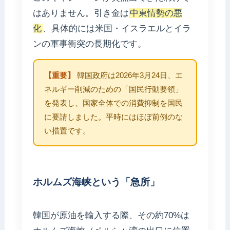
はありません。引き金は
中東情勢の悪
化
、具体的には米国・イスラエルとイラ
ンの軍事衝突の長期化です。
【重要】
韓国政府は2026年3月24日、エ
ネルギー削減のための「国民行動要領」
を発表し、国家全体での消費抑制を国民
に要請しました。平時にはほぼ前例のな
い措置です。
ホルムズ海峡という「急所」
韓国が原油を輸入する際、その約70%は