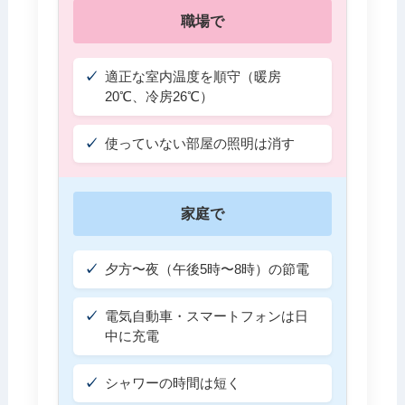
職場で
適正な室内温度を順守（暖房
20℃、冷房26℃）
使っていない部屋の照明は消す
家庭で
夕方〜夜（午後5時〜8時）の節電
電気自動車・スマートフォンは日
中に充電
シャワーの時間は短く