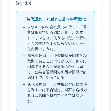
違います。
「時代遅れ」と感じる若〜中堅世代
ソウル市内の会社員（40代）：「普
通は夜寝ている間に充電したスマー
トフォンを昼に使うものだ。一般の
人々の生活をよく知らない人が考え
た内容のようだ」
20代会社員：「中東情勢が国際的な
危機であることはわかるが、さらに
削減できる余地があるのかとも思
う。公共交通機関の利用や照明の節
約はすでにやっている」
30代公務員：「公共機関だけに義務
を課すのは不合理だ。国家的危機で
あれば民間も賛同すべきではない
か」