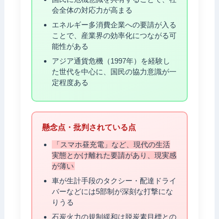
会全体の対応力が高まる
エネルギー多消費企業への要請が入る
ことで、産業界の効率化につながる可
能性がある
アジア通貨危機（1997年）を経験し
た世代を中心に、国民の協力意識が一
定程度ある
懸念点・批判されている点
「スマホ昼充電」など、現代の生活
実態とかけ離れた要請があり、現実感
が薄い
車が生計手段のタクシー・配達ドライ
バーなどには5部制が深刻な打撃にな
りうる
石炭火力の規制緩和は脱炭素目標との