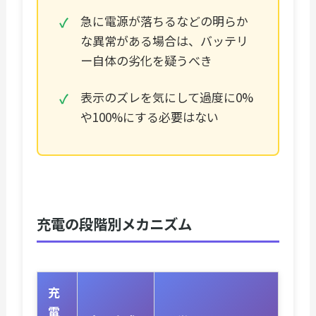
急に電源が落ちるなどの明らか
な異常がある場合は、バッテリ
ー自体の劣化を疑うべき
表示のズレを気にして過度に0%
や100%にする必要はない
充電の段階別メカニズム
充
電