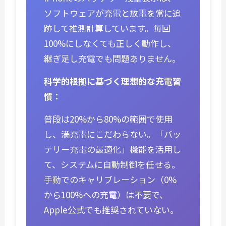
ソフトウェアが充電と放電を常に追
跡して推測計算しています。毎回
100%にしなくても正しく動作し、
継ぎ足し充電でも問題ありません。
科学的根拠に基づく理想的な充電習
慣：
普段は20%から80%の範囲で使用
し、満充電にこだわらない。「バッ
テリー充電の最適化」機能を活用し
て、システムに自動制御を任せる。
手動でのキャリブレーション（0%
から100%への充電）は不要で、
Apple公式でも推奨されていない。