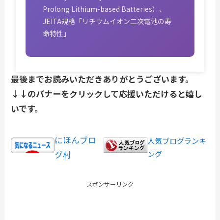
Prolong Lithium-based Batteries）、
JEITA規格「リチウムイオン二次電池の寿
命特性」
最後までお読みいただきありがとうございます。
↓↓のバナーをクリックして応援いただけると嬉し
いです。
にほんブロ
人気ブログランキ
グ村
ング
スポンサーリンク