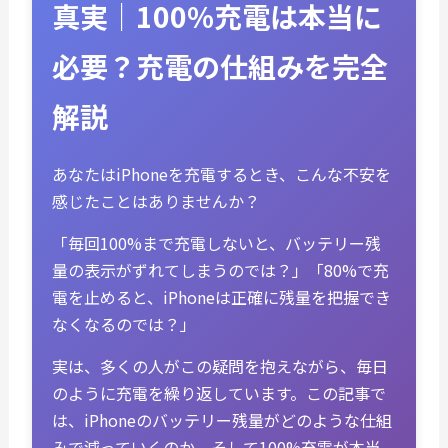
真実｜100%充電は本当に
必要？充電の仕組みを完全
解説
あなたはiPhoneを充電するとき、こんな不安を
感じたことはありませんか？
「毎回100%まで充電しないと、バッテリー残
量の表示がずれてしまうのでは？」「80%で充
電を止めると、iPhoneは正確に残量を把握でき
なくなるのでは？」
実は、多くの人がこの疑問を抱えながら、毎日
のように充電を繰り返しています。この記事で
は、iPhoneのバッテリー残量がどのような仕組
みで減っていくのか、そして100%充電が本当