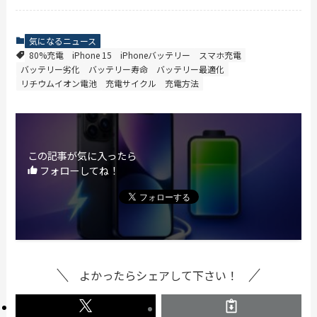
気になるニュース
80%充電
iPhone 15
iPhoneバッテリー
スマホ充電
バッテリー劣化
バッテリー寿命
バッテリー最適化
リチウムイオン電池
充電サイクル
充電方法
この記事が気に入ったら
フォローしてね！
よかったらシェアして下さい！