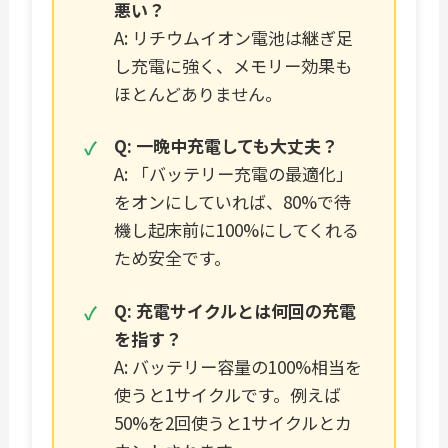
悪い？
A: リチウムイオン電池は継ぎ足
し充電に強く、メモリー効果も
ほとんどありません。
Q: 一晩中充電しても大丈夫？
A: 「バッテリー充電の最適化」
をオンにしていれば、80%で待
機し起床前に100%にしてくれる
ため安全です。
Q: 充電サイクルとは何回の充電
を指す？
A: バッテリー容量の100%相当を
使うと1サイクルです。例えば
50%を2回使うと1サイクルとカ