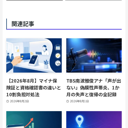
関連記事
【2026年8月】マイナ保
TBS南波雅俊アナ「声が出
険証と資格確認書の違いと
ない」偽膜性声帯炎、1か
10割負担対処法
月の失声と復帰の全記録
2026年8月2日
2026年8月1日