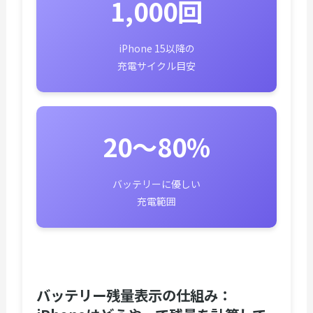
1,000回
iPhone 15以降の
充電サイクル目安
20〜80%
バッテリーに優しい
充電範囲
バッテリー残量表示の仕組み：