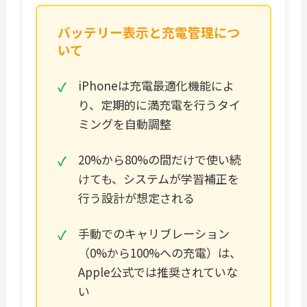
バッテリー表示と充電管理につ
いて
iPhoneは充電最適化機能によ
り、定期的に満充電を行うタイ
ミングを自動調整
20%から80%の間だけで使い続
けても、システムが学習補正を
行う設計が想定される
手動でのキャリブレーション
（0%から100%への充電）は、
Apple公式では推奨されていな
い