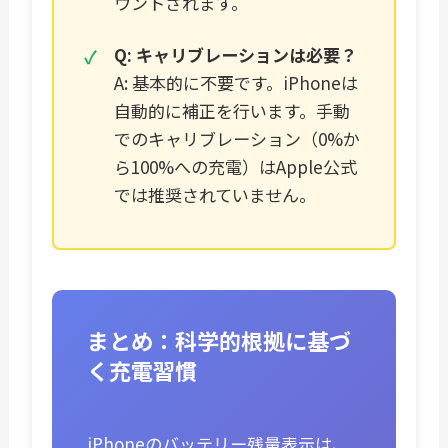
ウントされます。
Q: キャリブレーションは必要？
A: 基本的に不要です。iPhoneは
自動的に補正を行います。手動
でのキャリブレーション（0%か
ら100%への充電）はApple公式
では推奨されていません。
まとめ：科学的根拠に基づ
く充電習慣
iPhoneのバッテリー残量表示は、