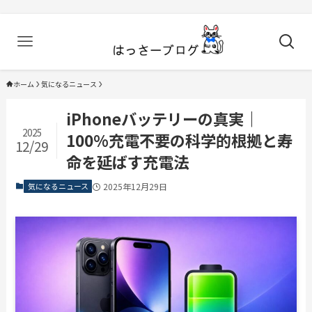
ホーム
気になるニュース
iPhoneバッテリーの真実｜
2025
100%充電不要の科学的根拠と寿
12/29
命を延ばす充電法
気になるニュース
2025年12月29日