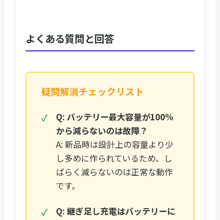
よくある質問と回答
疑問解消チェックリスト
Q: バッテリー最大容量が100%
から減らないのは故障？
A: 新品時は設計上の容量より少
し多めに作られているため、し
ばらく減らないのは正常な動作
です。
Q: 継ぎ足し充電はバッテリーに