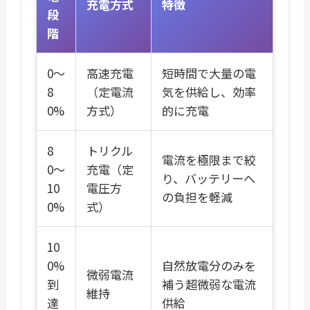
充電方式
特徴
段
階
0〜
高速充電
短時間で大量の電
8
（定電流
気を供給し、効率
0%
方式）
的に充電
8
トリクル
電流を極限まで絞
0〜
充電（定
り、バッテリーへ
10
電圧方
の負担を軽減
0%
式）
10
0%
自然放電分のみを
微弱電流
到
補う超微弱な電流
維持
達
供給