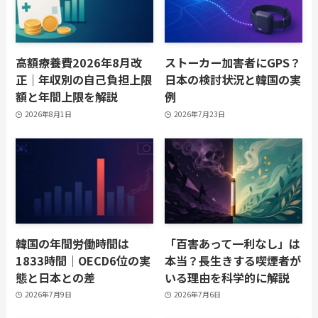
高額療養費2026年8月改
ストーカー加害者にGPS？
正｜年収別の自己負担上限
日本の検討状況と韓国の実
額と年間上限を解説
例
2026年8月1日
2026年7月23日
韓国の年間労働時間は
「百害あって一利なし」は
1833時間｜OECD6位の実
本当？長生きする喫煙者が
態と日本との差
いる理由を科学的に解説
2026年7月9日
2026年7月6日