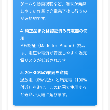
ゲームや動画視聴など、端末が発熱
しやすい作業は充電完了後に行うの
が理想的です。
4. 純正品または認証済み充電器の使
用
MFi認証（Made for iPhone）製品
は、電圧や電流が安定しやすく過充
電リスクが低減されます。
5. 20〜80%の範囲を意識
過放電（0%付近）と満充電（100%
付近）を避け、この範囲で使用する
と寿命が大幅に延びます。