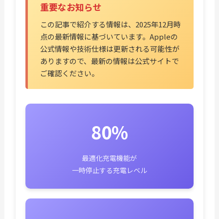
重要なお知らせ
この記事で紹介する情報は、2025年12月時
点の最新情報に基づいています。Appleの
公式情報や技術仕様は更新される可能性が
ありますので、最新の情報は公式サイトで
ご確認ください。
80%
最適化充電機能が
一時停止する充電レベル