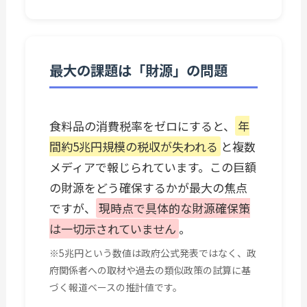
最大の課題は「財源」の問題
食料品の消費税率をゼロにすると、
年
間約5兆円規模の税収が失われる
と複数
メディアで報じられています。この巨額
の財源をどう確保するかが最大の焦点
ですが、
現時点で具体的な財源確保策
は一切示されていません
。
※5兆円という数値は政府公式発表ではなく、政
府関係者への取材や過去の類似政策の試算に基
づく報道ベースの推計値です。