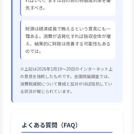
ればいい。まずは目の前の物価高対策を優
先すべき。
財源は経済成長で賄えるという意見にも一
理ある。消費が活発化すれば税収全体が増
え、結果的に財政は改善する可能性もある
のでは。
※上記は2026年1月19〜20日のインターネット上
の意見を抜粋したものです。全国世論調査では、
消費税減税について賛成と反対がほぼ拮抗してい
る状況が報じられています。
よくある質問（FAQ）