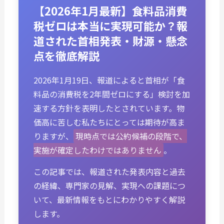
【2026年1月最新】食料品消費
税ゼロは本当に実現可能か？報
道された首相発表・財源・懸念
点を徹底解説
2026年1月19日、報道によると首相が「食
料品の消費税を2年間ゼロにする」検討を加
速する方針を表明したとされています。物
価高に苦しむ私たちにとっては期待が高ま
りますが、
現時点では公約候補の段階で、
実施が確定したわけではありません
。
この記事では、報道された発表内容と過去
の経緯、専門家の見解、実現への課題につ
いて、最新情報をもとにわかりやすく解説
します。