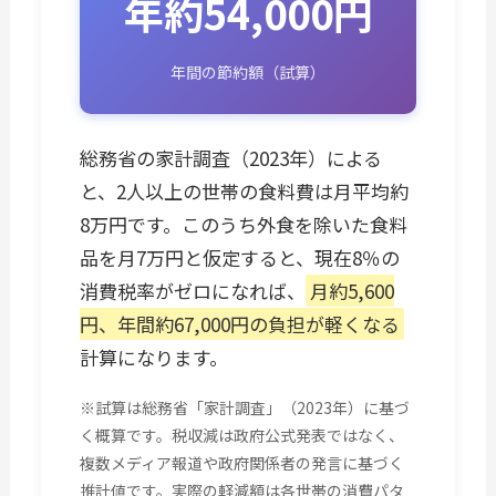
年約54,000円
年間の節約額（試算）
総務省の家計調査（2023年）による
と、2人以上の世帯の食料費は月平均約
8万円です。このうち外食を除いた食料
品を月7万円と仮定すると、現在8％の
消費税率がゼロになれば、
月約5,600
円、年間約67,000円の負担が軽くなる
計算になります。
※試算は総務省「家計調査」（2023年）に基づ
く概算です。税収減は政府公式発表ではなく、
複数メディア報道や政府関係者の発言に基づく
推計値です。実際の軽減額は各世帯の消費パタ