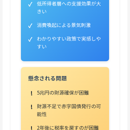
低所得者層への支援効果が大
きい
消費喚起による景気刺激
わかりやすい政策で実感しや
すい
懸念される問題
5兆円の財源確保が困難
財源不足で赤字国債発行の可
能性
2年後に税率を戻すのが困難