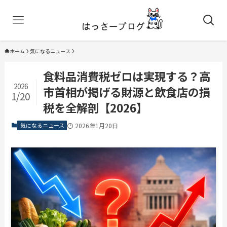
ホーム
気になるニュース
食料品消費税ゼロは実現する？高
2026
市首相が掲げる財源と飲食店の損
1/20
税を全解剖【2026】
気になるニュース
2026年1月20日