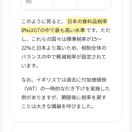
行）
このように見ると、
日本の食料品税率
8%はG7の中で最も高い水準
です。ただ
し、これらの国々は標準税率が15〜
22%と日本より高いため、税制全体の
バランスの中で軽減税率が設定されて
います。
なお、イギリスでは過去に付加価値税
（VAT）の一時的な引き下げを実施した
例がありますが、期限後に税率を戻す
ことは大きな議論を呼びました。