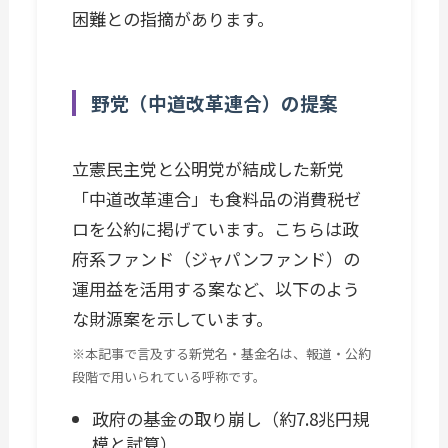
困難との指摘があります。
野党（中道改革連合）の提案
立憲民主党と公明党が結成した新党
「中道改革連合」も食料品の消費税ゼ
ロを公約に掲げています。こちらは政
府系ファンド（ジャパンファンド）の
運用益を活用する案など、以下のよう
な財源案を示しています。
※本記事で言及する新党名・基金名は、報道・公約
段階で用いられている呼称です。
政府の基金の取り崩し（約7.8兆円規
模と試算）