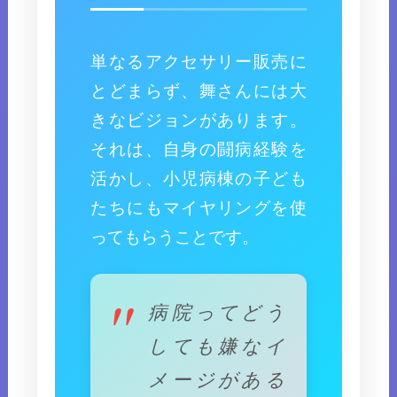
単なるアクセサリー販売に
とどまらず、舞さんには大
きなビジョンがあります。
それは、自身の闘病経験を
活かし、小児病棟の子ども
たちにもマイヤリングを使
ってもらうことです。
病院ってどう
しても嫌なイ
メージがある