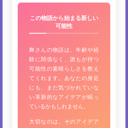
この物語から始まる新しい
可能性
舞さんの物語は、年齢や経
験に関係なく、誰もが持つ
可能性の素晴らしさを教え
てくれます。あなたの身近
にも、まだ気づかれていな
い革新的なアイデアが眠っ
ているかもしれません。
大切なのは、そのアイデア