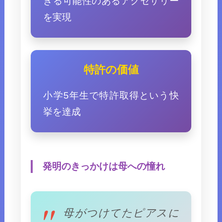
きる可能性のあるアクセサリー
を実現
特許の価値
小学5年生で特許取得という快
挙を達成
発明のきっかけは母への憧れ
母がつけてたピアスに