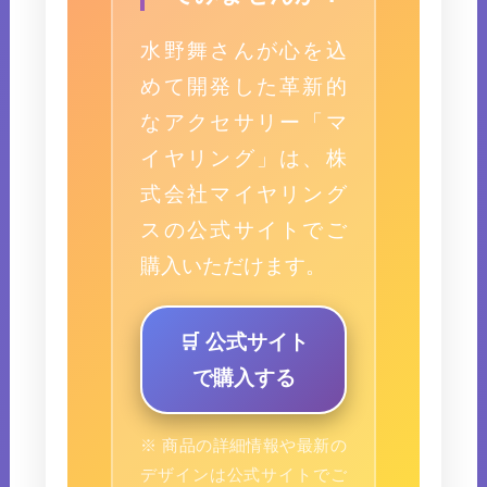
水野舞さんが心を込
めて開発した革新的
なアクセサリー「マ
イヤリング」は、株
式会社マイヤリング
スの公式サイトでご
購入いただけます。
🛒 公式サイト
で購入する
※ 商品の詳細情報や最新の
デザインは公式サイトでご