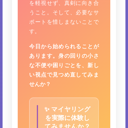
を軽視せず、真剣に向き合
うこと。そして、必要なサ
ポートを惜しまないことで
す。
今日から始められることが
あります。身の回りの小さ
な不便や困りごとを、新し
い視点で見つめ直してみま
せんか？
✨ マイヤリング
を実際に体験し
てみませんか？