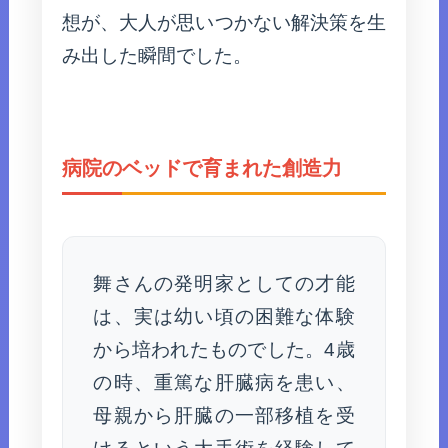
想が、大人が思いつかない解決策を生
み出した瞬間でした。
病院のベッドで育まれた創造力
舞さんの発明家としての才能
は、実は幼い頃の困難な体験
から培われたものでした。4歳
の時、重篤な肝臓病を患い、
母親から肝臓の一部移植を受