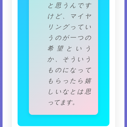
と思うんです
けど、マイヤ
リングってい
うのが一つの
希望という
か、そういう
ものになって
もらったら嬉
しいなとは思
ってます。