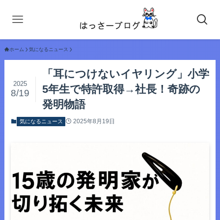
ホーム
気になるニュース
「耳につけないイヤリング」小学
2025
5年生で特許取得→社長！奇跡の
8/19
発明物語
2025年8月19日
気になるニュース