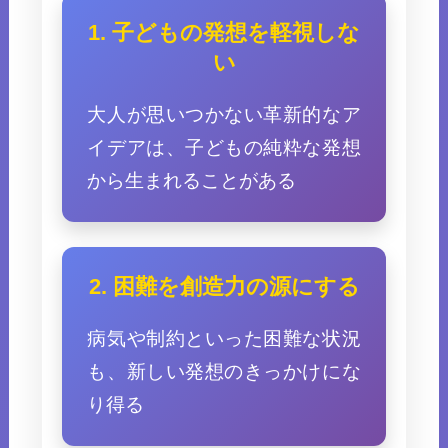
1. 子どもの発想を軽視しな
い
大人が思いつかない革新的なア
イデアは、子どもの純粋な発想
から生まれることがある
2. 困難を創造力の源にする
病気や制約といった困難な状況
も、新しい発想のきっかけにな
り得る