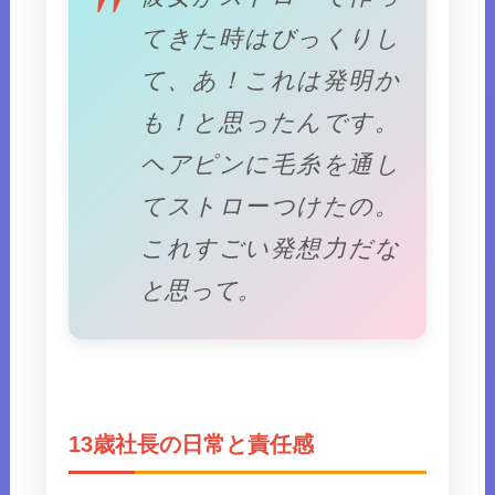
てきた時はびっくりし
て、あ！これは発明か
も！と思ったんです。
ヘアピンに毛糸を通し
てストローつけたの。
これすごい発想力だな
と思って。
13歳社長の日常と責任感