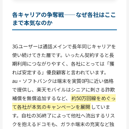
各キャリアの争奪戦——なぜ各社はここ
まで本気なのか
3Gユーザーは通話メインで長年同じキャリアを
使い続けてきた層です。いったん契約すると長
期利用につながりやすく、各社にとっては「獲
れば安定する」優良顧客と言われています。
au・ソフトバンクは端末を実質0円に近い価格
で提供し、楽天モバイルはシニアに刺さる詐欺
補償を無償追加するなど、
約50万回線をめぐっ
て各社が本気のキャンペーンを展開
していま
す。自社の3G終了によって他社へ流出するリス
クを抱えるドコモも、ガラホ端末の充実など独