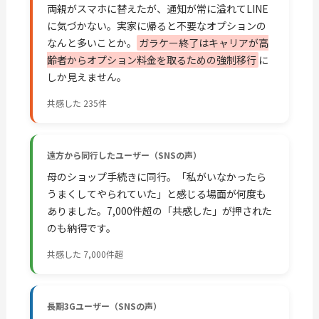
両親がスマホに替えたが、通知が常に溢れてLINE
に気づかない。実家に帰ると不要なオプションの
なんと多いことか。
ガラケー終了はキャリアが高
齢者からオプション料金を取るための強制移行
に
しか見えません。
共感した 235件
遠方から同行したユーザー（SNSの声）
母のショップ手続きに同行。「私がいなかったら
うまくしてやられていた」と感じる場面が何度も
ありました。7,000件超の「共感した」が押された
のも納得です。
共感した 7,000件超
長期3Gユーザー（SNSの声）