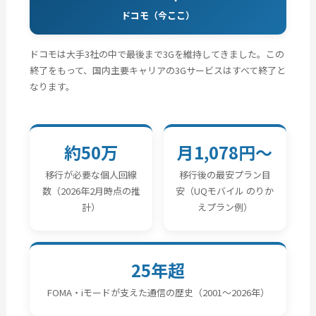
ドコモ（今ここ）
ドコモは大手3社の中で最後まで3Gを維持してきました。この
終了をもって、国内主要キャリアの3Gサービスはすべて終了と
なります。
約50万
月1,078円〜
移行が必要な個人回線
移行後の最安プラン目
数（2026年2月時点の推
安（UQモバイル のりか
計）
えプラン例）
25年超
FOMA・iモードが支えた通信の歴史（2001〜2026年）