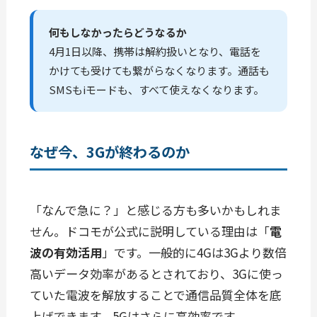
何もしなかったらどうなるか
4月1日以降、携帯は解約扱いとなり、電話を
かけても受けても繋がらなくなります。通話も
SMSもiモードも、すべて使えなくなります。
なぜ今、3Gが終わるのか
「なんで急に？」と感じる方も多いかもしれま
せん。ドコモが公式に説明している理由は「
電
波の有効活用
」です。一般的に4Gは3Gより数倍
高いデータ効率があるとされており、3Gに使っ
ていた電波を解放することで通信品質全体を底
上げできます。5Gはさらに高効率です。