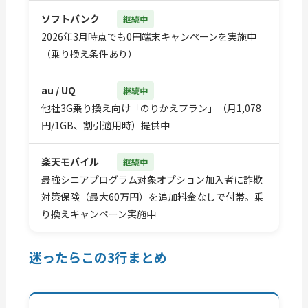
ソフトバンク
継続中
2026年3月時点でも0円端末キャンペーンを実施中
（乗り換え条件あり）
au / UQ
継続中
他社3G乗り換え向け「のりかえプラン」（月1,078
円/1GB、割引適用時）提供中
楽天モバイル
継続中
最強シニアプログラム対象オプション加入者に詐欺
対策保険（最大60万円）を追加料金なしで付帯。乗
り換えキャンペーン実施中
迷ったらこの3行まとめ