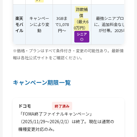
詐欺補
償
楽天
キャンペー
3GBま
最強シニアプログラム
（最大6
モバ
ンにより変
で1,078
に、追加料金なしで詐欺
0万円）
イル
動
円〜
が付帯。2025年12月
シニア
◎
※価格・プランはすべて条件付き・変更の可能性あり。最新情
報は各社公式サイトをご確認ください。
キャンペーン期限一覧
ドコモ
終了済み
「FOMA終了ファイナルキャンペーン」
（2025/11/29〜2026/2/1）は終了。現在は通常の
機種変更対応のみ。