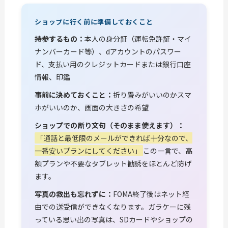
ショップに行く前に準備しておくこと
持参するもの：
本人の身分証（運転免許証・マイ
ナンバーカード等）、dアカウントのパスワー
ド、支払い用のクレジットカードまたは銀行口座
情報、印鑑
事前に決めておくこと：
折り畳みがいいのかスマ
ホがいいのか、画面の大きさの希望
ショップでの断り文句（そのまま使えます）：
「通話と最低限のメールができれば十分なので、
一番安いプランにしてください」
この一言で、高
額プランや不要なタブレット勧誘をほとんど防げ
ます。
写真の救出も忘れずに：
FOMA終了後はネット経
由での送受信ができなくなります。ガラケーに残
っている思い出の写真は、SDカードやショップの