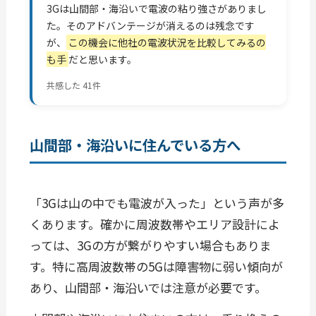
3Gは山間部・海沿いで電波の粘り強さがありまし
た。そのアドバンテージが消えるのは残念です
が、
この機会に他社の電波状況を比較してみるの
も手
だと思います。
共感した 41件
山間部・海沿いに住んでいる方へ
「3Gは山の中でも電波が入った」という声が多
くあります。確かに周波数帯やエリア設計によ
っては、3Gの方が繋がりやすい場合もありま
す。特に高周波数帯の5Gは障害物に弱い傾向が
あり、山間部・海沿いでは注意が必要です。