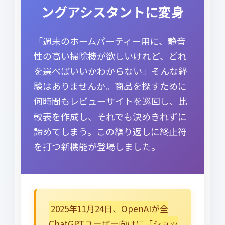
ングアシスタントに変身
「週末のホームパーティー用に、静音
性の高い掃除機が欲しいけれど、どれ
を選べばいいかわからない」そんな経
験はありませんか。商品を探すために
何時間もレビューサイトを巡回し、比
較表を作成し、それでも決めきれずに
諦めてしまう。この繰り返しに終止符
を打つ新機能が登場しました。
2025年11月24日、OpenAIが全
ChatGPTユーザー向けに「ショッ