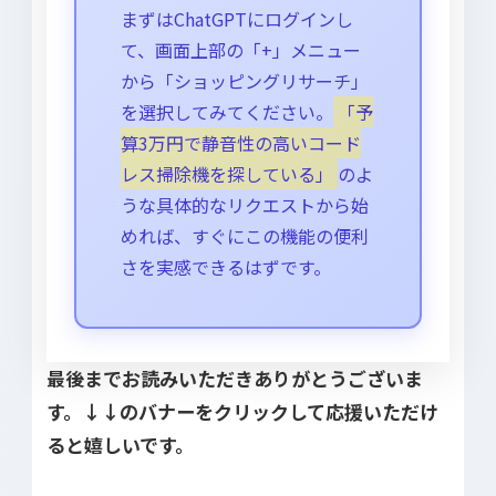
まずはChatGPTにログインし
て、画面上部の「+」メニュー
から「ショッピングリサーチ」
を選択してみてください。
「予
算3万円で静音性の高いコード
レス掃除機を探している」
のよ
うな具体的なリクエストから始
めれば、すぐにこの機能の便利
さを実感できるはずです。
最後までお読みいただきありがとうございま
す。↓↓のバナーをクリックして応援いただけ
ると嬉しいです。