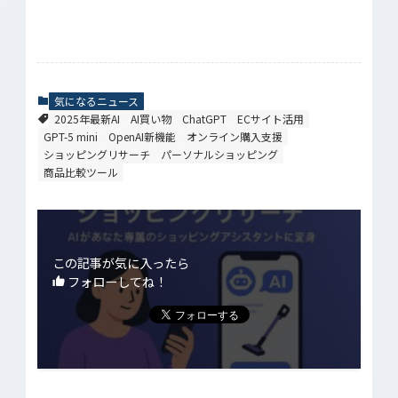
気になるニュース
2025年最新AI
AI買い物
ChatGPT
ECサイト活用
GPT-5 mini
OpenAI新機能
オンライン購入支援
ショッピングリサーチ
パーソナルショッピング
商品比較ツール
この記事が気に入ったら
フォローしてね！