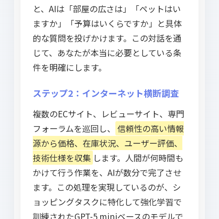
と、AIは「部屋の広さは」「ペットはい
ますか」「予算はいくらですか」と具体
的な質問を投げかけます。この対話を通
じて、あなたが本当に必要としている条
件を明確にします。
ステップ2：インターネット横断調査
複数のECサイト、レビューサイト、専門
フォーラムを巡回し、
信頼性の高い情報
源から価格、在庫状況、ユーザー評価、
技術仕様を収集
します。人間が何時間も
かけて行う作業を、AIが数分で完了させ
ます。この処理を実現しているのが、シ
ョッピングタスクに特化して強化学習で
訓練されたGPT-5 miniベースのモデルで