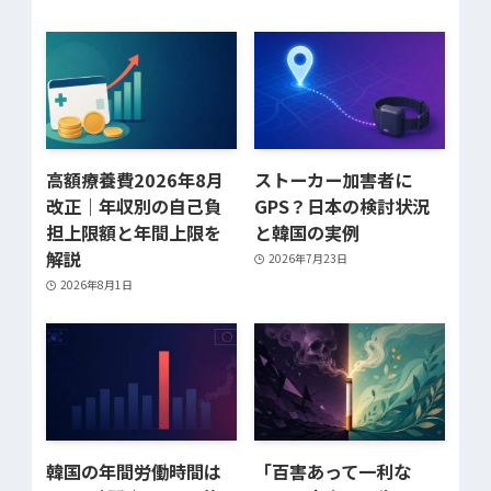
高額療養費2026年8月
ストーカー加害者に
改正｜年収別の自己負
GPS？日本の検討状況
担上限額と年間上限を
と韓国の実例
解説
2026年7月23日
2026年8月1日
韓国の年間労働時間は
「百害あって一利な