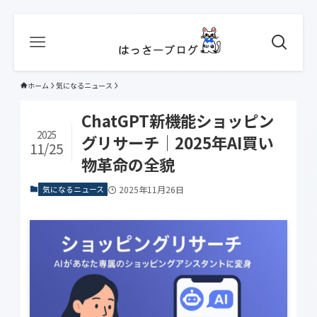
ホーム
気になるニュース
ChatGPT新機能ショッピン
2025
グリサーチ│2025年AI買い
11/25
物革命の全貌
気になるニュース
2025年11月26日