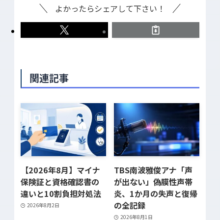
よかったらシェアして下さい！
関連記事
【2026年8月】マイナ
TBS南波雅俊アナ「声
保険証と資格確認書の
が出ない」偽膜性声帯
違いと10割負担対処法
炎、1か月の失声と復帰
の全記録
2026年8月2日
2026年8月1日