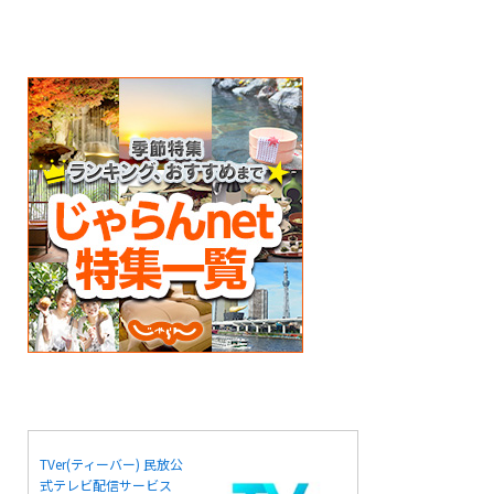
TVer(ティーバー) 民放公
式テレビ配信サービス