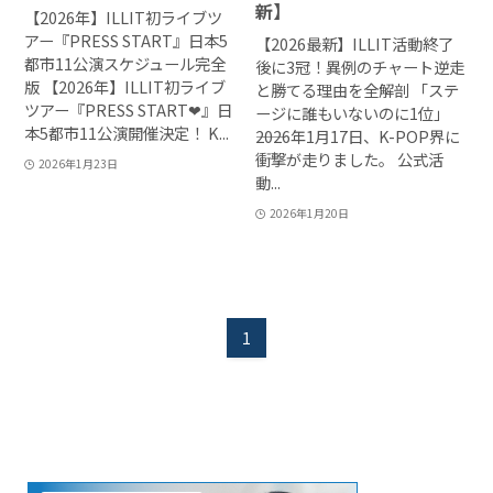
新】
【2026年】ILLIT初ライブツ
アー『PRESS START』日本5
【2026最新】ILLIT活動終了
都市11公演スケジュール完全
後に3冠！異例のチャート逆走
版 【2026年】ILLIT初ライブ
と勝てる理由を全解剖 「ステ
ツアー『PRESS START❤』日
ージに誰もいないのに1位」
本5都市11公演開催決定！ K...
――2026年1月17日、K-POP界に
衝撃が走りました。 公式活
2026年1月23日
動...
2026年1月20日
1