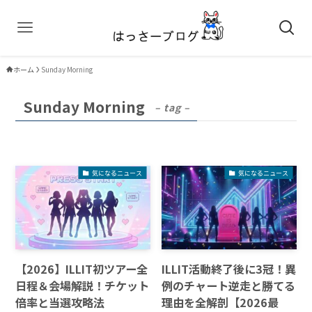
ホーム
Sunday Morning
Sunday Morning
– tag –
気になるニュース
気になるニュース
【2026】ILLIT初ツアー全
ILLIT活動終了後に3冠！異
日程＆会場解説！チケット
例のチャート逆走と勝てる
倍率と当選攻略法
理由を全解剖【2026最