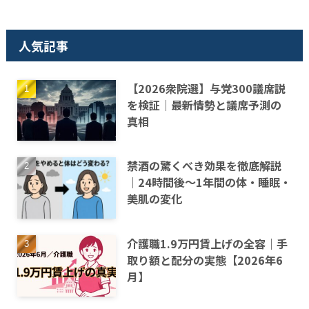
人気記事
【2026衆院選】与党300議席説
を検証｜最新情勢と議席予測の
真相
禁酒の驚くべき効果を徹底解説
｜24時間後〜1年間の体・睡眠・
美肌の変化
介護職1.9万円賃上げの全容｜手
取り額と配分の実態【2026年6
月】