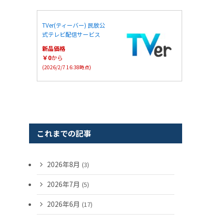
TVer(ティーバー) 民放公
式テレビ配信サービス
新品価格
￥0
から
(2026/2/7 16:38時点)
これまでの記事
2026年8月
(3)
2026年7月
(5)
2026年6月
(17)