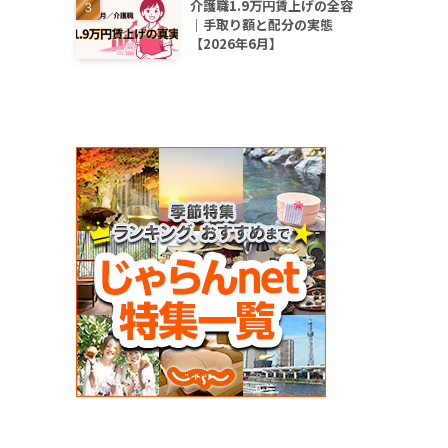
介護職1.9万円賃上げの全容
｜手取り額と配分の実態
【2026年6月】