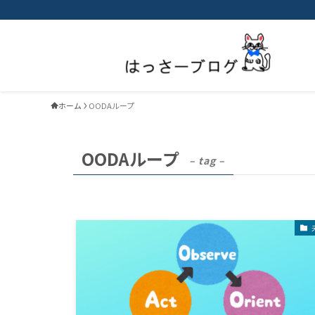
ホーム
OODAループ
OODAループ
– tag –