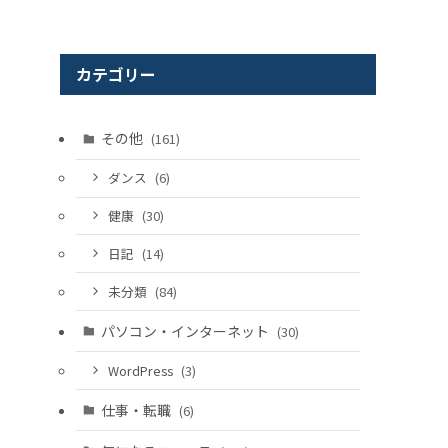
カテゴリー
その他
(161)
ダンス
(6)
健康
(30)
日記
(14)
未分類
(84)
パソコン・インターネット
(30)
WordPress
(3)
仕事・転職
(6)