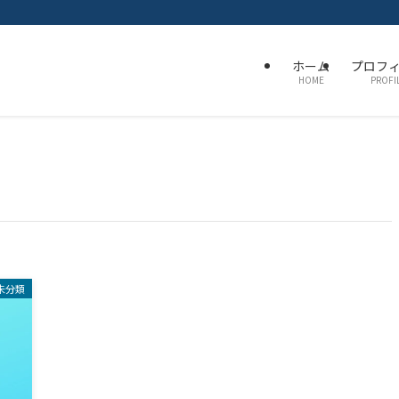
ホーム
プロフ
HOME
PROFI
未分類