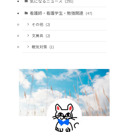
気になるニュース
(291)
看護師・看護学生・勉強関連
(47)
その他
(2)
文房具
(2)
眠気対策
(1)