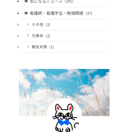
気になるニュース
(291)
看護師・看護学生・勉強関連
(47)
その他
(2)
文房具
(2)
眠気対策
(1)