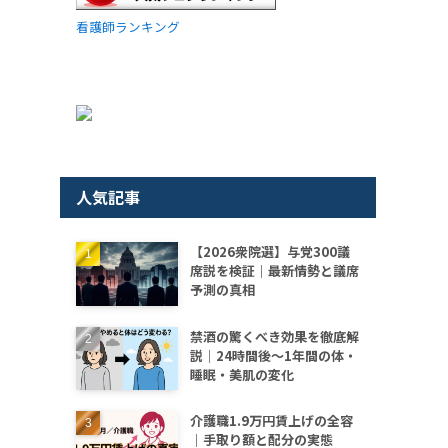
看護師ランキング
人気記事
【2026衆院選】与党300議
席説を検証｜最新情勢と議席
予測の真相
禁酒の驚くべき効果を徹底解
説｜24時間後〜1年間の体・
睡眠・美肌の変化
介護職1.9万円賃上げの全容
｜手取り額と配分の実態