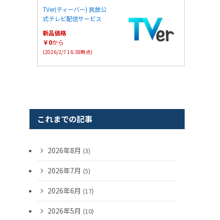
TVer(ティーバー) 民放公
式テレビ配信サービス
新品価格
￥0
から
(2026/2/7 16:38時点)
これまでの記事
2026年8月
(3)
2026年7月
(5)
2026年6月
(17)
2026年5月
(10)