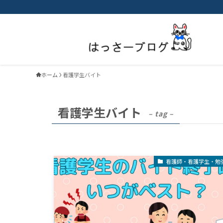
ホーム
看護学生バイト
看護学生バイト
– tag –
看護師・看護学生・勉