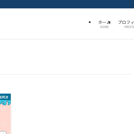
ホーム
プロフ
HOME
PROFI
強関連