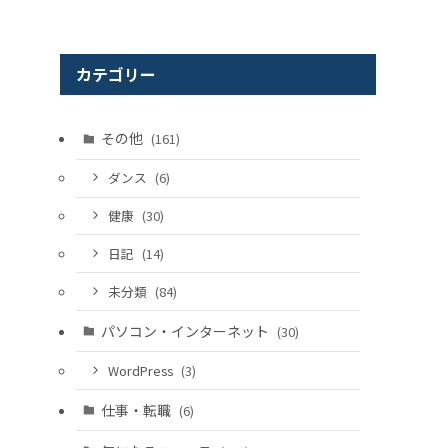
カテゴリー
その他
(161)
ダンス
(6)
健康
(30)
日記
(14)
未分類
(84)
パソコン・インターネット
(30)
WordPress
(3)
仕事・転職
(6)