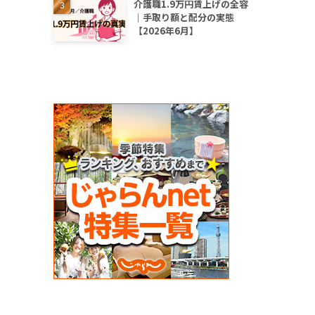
介護職1.9万円賃上げの全容
｜手取り額と配分の実態
【2026年6月】