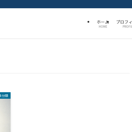
ホーム
プロフ
HOME
PROFI
未分類