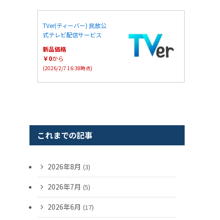
TVer(ティーバー) 民放公
式テレビ配信サービス
新品価格
￥0
から
(2026/2/7 16:38時点)
これまでの記事
2026年8月
(3)
2026年7月
(5)
2026年6月
(17)