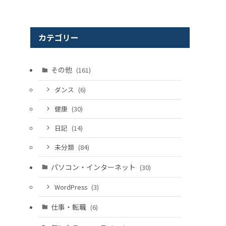
カテゴリー
その他
(161)
ダンス
(6)
健康
(30)
日記
(14)
未分類
(84)
パソコン・インターネット
(30)
WordPress
(3)
仕事・転職
(6)