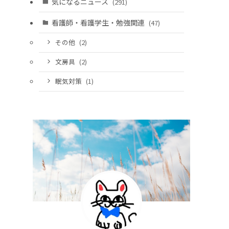
気になるニュース
(291)
看護師・看護学生・勉強関連
(47)
その他
(2)
文房具
(2)
眠気対策
(1)