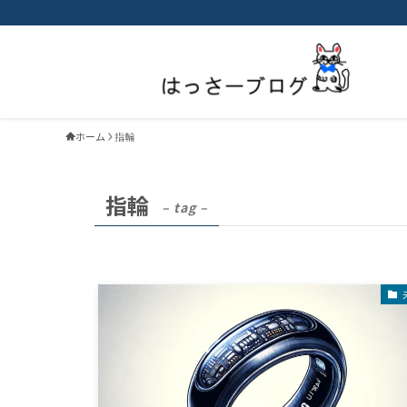
ホーム
指輪
指輪
– tag –