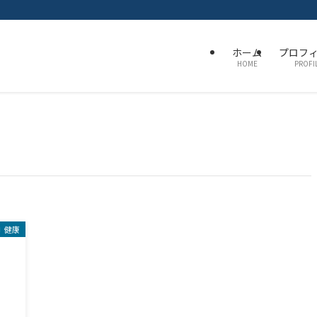
ホーム
プロフ
HOME
PROFI
健康