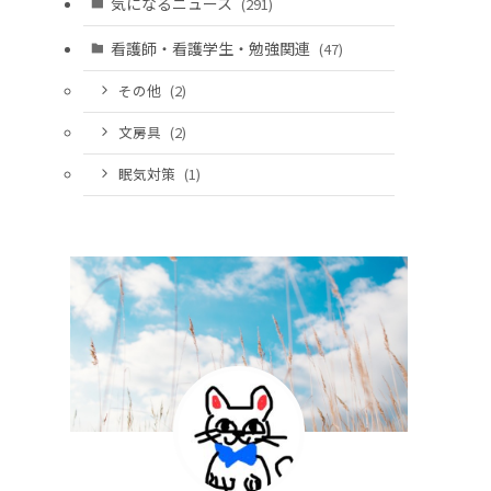
気になるニュース
(291)
看護師・看護学生・勉強関連
(47)
その他
(2)
文房具
(2)
眠気対策
(1)