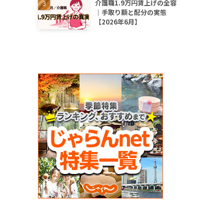
介護職1.9万円賃上げの全容
｜手取り額と配分の実態
【2026年6月】