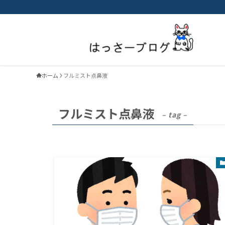
ホーム
フルミスト点鼻液
フルミスト点鼻液
– tag –