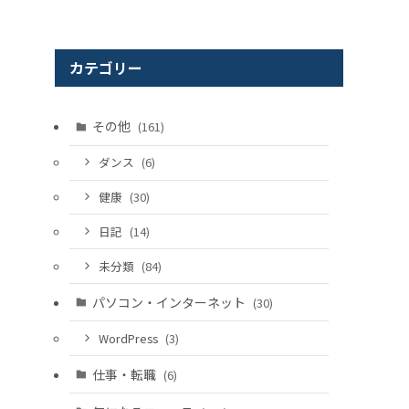
カテゴリー
その他
(161)
ダンス
(6)
健康
(30)
日記
(14)
未分類
(84)
パソコン・インターネット
(30)
WordPress
(3)
仕事・転職
(6)