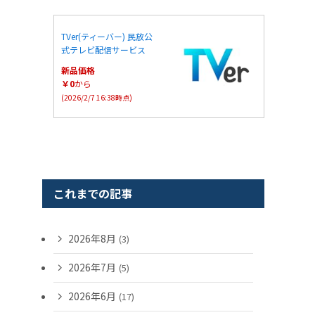
TVer(ティーバー) 民放公
式テレビ配信サービス
新品価格
￥0
から
(2026/2/7 16:38時点)
これまでの記事
2026年8月
(3)
2026年7月
(5)
2026年6月
(17)