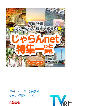
TVer(ティーバー) 民放公
式テレビ配信サービス
新品価格