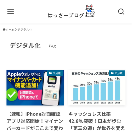
ホーム
デジタル化
デジタル化
– tag –
未分類
未分類
【速報】iPhone対面確認
キャッシュレス比率
アプリ対応開始！マイナン
42.8%突破！日本が歩む
バーカードがここまで変わ
「第三の道」が世界を変え