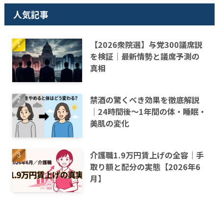
人気記事
【2026衆院選】与党300議席説
を検証｜最新情勢と議席予測の
真相
禁酒の驚くべき効果を徹底解説
｜24時間後〜1年間の体・睡眠・
美肌の変化
介護職1.9万円賃上げの全容｜手
取り額と配分の実態【2026年6
月】