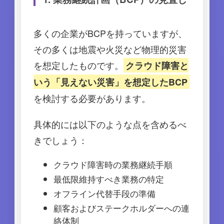
多くの企業がBCPを持っていますが、
その多くは地震や火災など物理的災害
を想定したものです。
クラウド障害と
いう「見えない災害」を想定したBCP
を検討する必要があります。
具体的には以下のような点を含めるべ
きでしょう：
クラウド障害時の業務継続手順
最低限維持すべき業務の特定
オフライン代替手段の準備
顧客およびステークホルダーへの連
絡体制