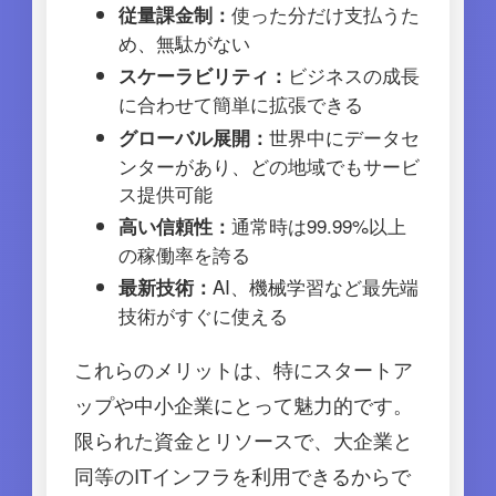
使った分だけ支払うた
従量課金制：
め、無駄がない
ビジネスの成長
スケーラビリティ：
に合わせて簡単に拡張できる
世界中にデータセ
グローバル展開：
ンターがあり、どの地域でもサービ
ス提供可能
通常時は99.99%以上
高い信頼性：
の稼働率を誇る
AI、機械学習など最先端
最新技術：
技術がすぐに使える
これらのメリットは、特にスタートア
ップや中小企業にとって魅力的です。
限られた資金とリソースで、大企業と
同等のITインフラを利用できるからで