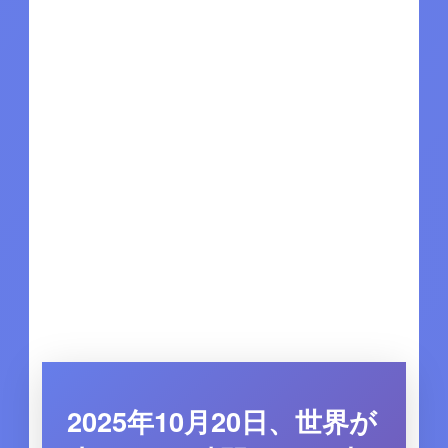
2025年10月20日、世界が