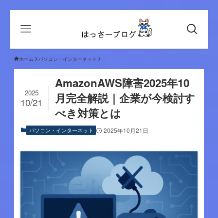
ホーム
パソコン・インターネット
AmazonAWS障害2025年10
2025
月完全解説｜企業が今検討す
10/21
べき対策とは
パソコン・インターネット
2025年10月21日