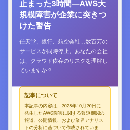
止まった3時間―AWS大
規模障害が企業に突きつ
けた警告
任天堂、銀行、航空会社…数百万の
サービスが同時停止。あなたの会社
は、クラウド依存のリスクを理解し
ていますか？
記事について
本記事の内容は、2025年10月20日に
発生したAWS障害に関する報道機関の
報道、公開情報、および業界アナリス
トの分析に基づいて作成されていま