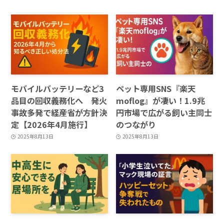
モバイルバッテリーなど3
ペット専用SNS『楽天
品目の回収義務化へ 発火
moflog』が凄い！1.9兆
事故多発で経産省が方針決
円市場で広がる飼い主同士
定【2026年4月施行】
のつながり
2025年8月13日
2025年8月13日