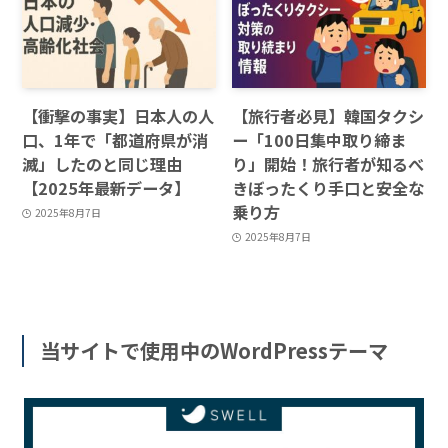
【衝撃の事実】日本人の人
【旅行者必見】韓国タクシ
口、1年で「都道府県が消
ー「100日集中取り締ま
滅」したのと同じ理由
り」開始！旅行者が知るべ
【2025年最新データ】
きぼったくり手口と安全な
乗り方
2025年8月7日
2025年8月7日
当サイトで使用中のWordPressテーマ