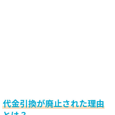
代金引換が廃止された理由
とは？