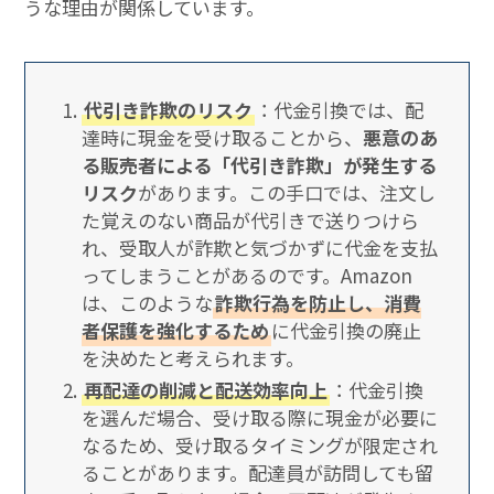
うな理由が関係しています。
代引き詐欺のリスク
：代金引換では、配
達時に現金を受け取ることから、
悪意のあ
る販売者による「代引き詐欺」が発生する
リスク
があります。この手口では、注文し
た覚えのない商品が代引きで送りつけら
れ、受取人が詐欺と気づかずに代金を支払
ってしまうことがあるのです。Amazon
は、このような
詐欺行為を防止し、消費
者保護を強化するため
に代金引換の廃止
を決めたと考えられます。
再配達の削減と配送効率向上
：代金引換
を選んだ場合、受け取る際に現金が必要に
なるため、受け取るタイミングが限定され
ることがあります。配達員が訪問しても留