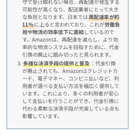
守で受け取れない場合、再配達が発生する
可能性が高くなり、配送業者にとって大き
な負担となります。日本では
再配達率が約
11％
に上ると言われており、これが
労働負
担や物流の効率低下に直結
しているので
す。Amazonは、再配達を減らし、より効
率的な物流システムを目指すために、代金
引換の廃止に踏み切ったと見られます。
多様な決済手段の提供と普及
：代金引換
が廃止されても、Amazonはクレジットカ
ード、電子マネー、コンビニ払いなど、利
用者が選べる支払い方法を幅広く提供して
います。これにより、多くの利用者が安心
して支払いを行うことができ、代金引換に
代わる柔軟な決済手段が充実している点も
影響しています。