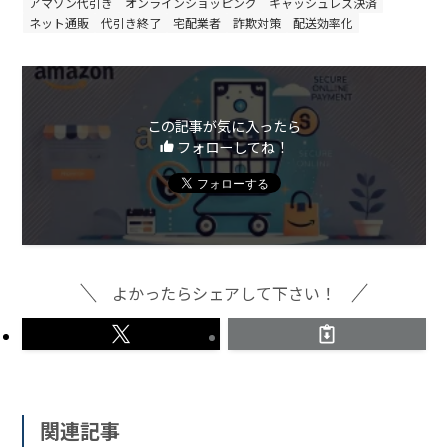
アマゾン代引き
オンラインショッピング
キャッシュレス決済
ネット通販
代引き終了
宅配業者
詐欺対策
配送効率化
この記事が気に入ったら
フォローしてね！
よかったらシェアして下さい！
関連記事