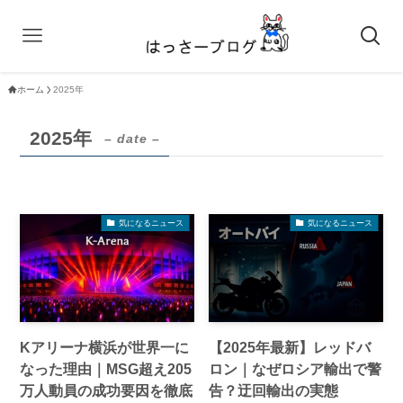
ホーム
2025年
2025年
– date –
気になるニュース
気になるニュース
Kアリーナ横浜が世界一に
【2025年最新】レッドバ
なった理由｜MSG超え205
ロン｜なぜロシア輸出で警
万人動員の成功要因を徹底
告？迂回輸出の実態