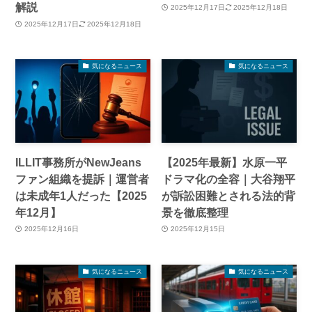
解説
2025年12月17日
2025年12月18日
2025年12月17日
2025年12月18日
気になるニュース
気になるニュース
ILLIT事務所がNewJeans
【2025年最新】水原一平
ファン組織を提訴｜運営者
ドラマ化の全容｜大谷翔平
は未成年1人だった【2025
が訴訟困難とされる法的背
年12月】
景を徹底整理
2025年12月16日
2025年12月15日
気になるニュース
気になるニュース