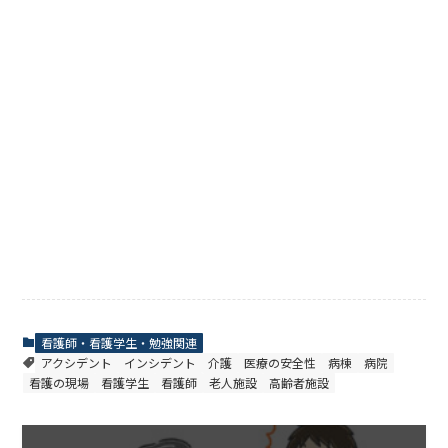
看護師・看護学生・勉強関連
アクシデント
インシデント
介護
医療の安全性
病棟
病院
看護の現場
看護学生
看護師
老人施設
高齢者施設