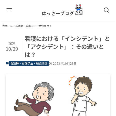
ホーム
看護師・看護学生・勉強関連
看護における「インシデント」と
2023
「アクシデント」：その違いと
10/29
は？
看護師・看護学生・勉強関連
2023年10月29日