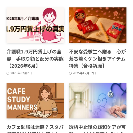
介護職1.9万円賃上げの全
不安な受験生へ贈る｜心が
容｜手取り額と配分の実態
落ち着くゲン担ぎアイテム
【2026年6月】
特集【合格祈願】
2025年12月23日
2025年12月12日
カフェ勉強は迷惑？スタバ
透析中止後の緩和ケアが可