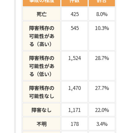
死亡
425
8.0%
障害残存の
545
10.3%
可能性があ
る（高い）
障害残存の
1,524
28.7%
可能性があ
る（低い）
障害残存の
1,470
27.7%
可能性なし
障害なし
1,171
22.0%
不明
178
3.4%