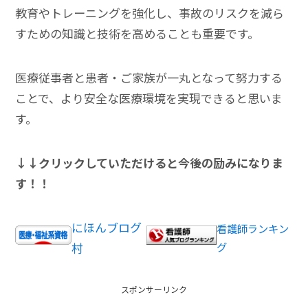
教育やトレーニングを強化し、事故のリスクを減ら
すための知識と技術を高めることも重要です。
医療従事者と患者・ご家族が一丸となって努力する
ことで、より安全な医療環境を実現できると思いま
す。
↓↓クリックしていただけると今後の励みになりま
す！！
にほんブログ
看護師ランキン
村
グ
スポンサーリンク