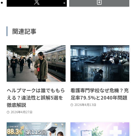
関連記事
ヘルプマークは誰でももら
看護専門学校なぜ危機？充
える？違法性と誤解5選を
足率79.5%と2040年問題
徹底解説
2026年4月13日
2026年4月27日