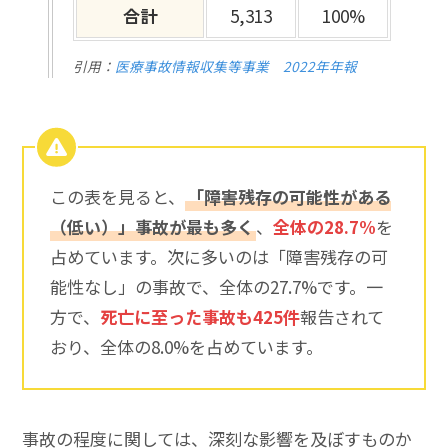
合計
5,313
100%
引用：
医療事故情報収集等事業 2022年年報
この表を見ると、
「障害残存の可能性がある
（低い）」事故が最も多く
、
全体の28.7%
を
占めています。次に多いのは「障害残存の可
能性なし」の事故で、全体の27.7%です。一
方で、
死亡に至った事故も425件
報告されて
おり、全体の8.0%を占めています。
事故の程度に関しては、深刻な影響を及ぼすものか