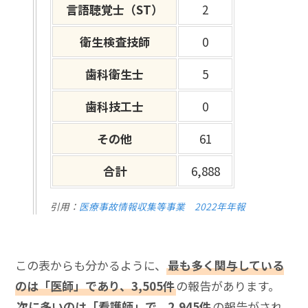
言語聴覚士（ST）
2
衛生検査技師
0
歯科衛生士
5
歯科技工士
0
その他
61
合計
6,888
引用：
医療事故情報収集等事業 2022年年報
この表からも分かるように、
最も多く関与している
のは「医師」であり、3,505件
の報告があります。
次に多いのは「看護師」で、2,945件
の報告がされ