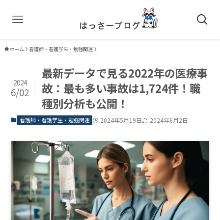
ホーム
看護師・看護学生・勉強関連
最新データで見る2022年の医療事
2024
故：最も多い事故は1,724件！職
6/02
種別分析も公開！
看護師・看護学生・勉強関連
2024年5月19日
2024年6月2日