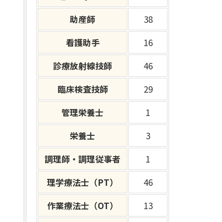
助産師
38
看護助手
16
診療放射線技師
46
臨床検査技師
29
管理栄養士
1
栄養士
3
調理師・調理従事者
1
理学療法士（PT）
46
作業療法士（OT）
13