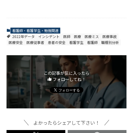
看護師・看護学生・勉強関連
2022年データ
インシデント
医師
医療
医療ミス
医療事故
医療安全
医療従事者
患者の安全
看護学生
看護師
職種別分析
この記事が気に入ったら
フォローしてね！
よかったらシェアして下さい！