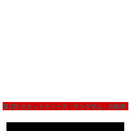
第1章: 大ヒットシリーズ『キングダム』の軌跡