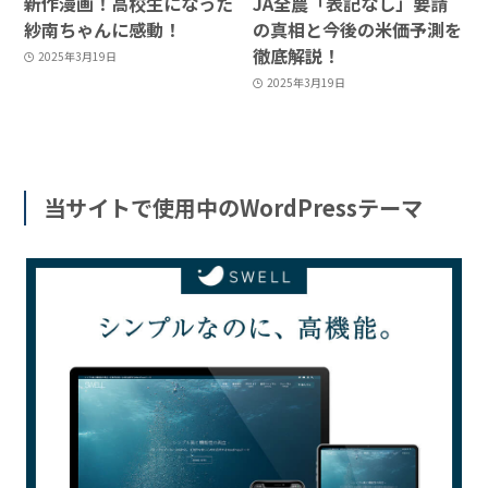
新作漫画！高校生になった
JA全農「表記なし」要請
紗南ちゃんに感動！
の真相と今後の米価予測を
徹底解説！
2025年3月19日
2025年3月19日
当サイトで使用中のWordPressテーマ