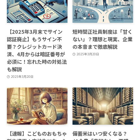
【2025年3月末でサイン
短時間正社員制度は「甘く
認証廃止】もうサイン不
ない」？理想と現実、企業
要？クレジットカード決
の本音まで徹底解説
済、4月からは暗証番号が
2025年3月20日
必須に！忘れた時の対処法
も解説
2025年3月20日
【速報】こどものおもちゃ
備蓄米はいつ安くなる？