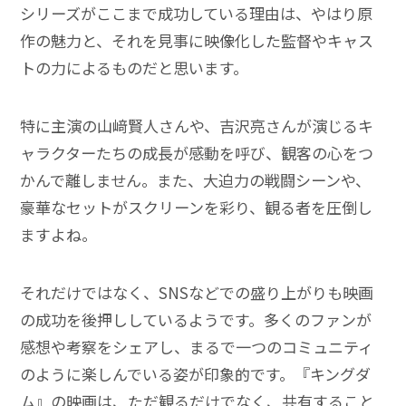
シリーズがここまで成功している理由は、やはり原
作の魅力と、それを見事に映像化した監督やキャス
トの力によるものだと思います。
特に主演の山﨑賢人さんや、吉沢亮さんが演じるキ
ャラクターたちの成長が感動を呼び、観客の心をつ
かんで離しません。また、大迫力の戦闘シーンや、
豪華なセットがスクリーンを彩り、観る者を圧倒し
ますよね。
それだけではなく、SNSなどでの盛り上がりも映画
の成功を後押ししているようです。多くのファンが
感想や考察をシェアし、まるで一つのコミュニティ
のように楽しんでいる姿が印象的です。『キングダ
ム』の映画は、ただ観るだけでなく、共有すること