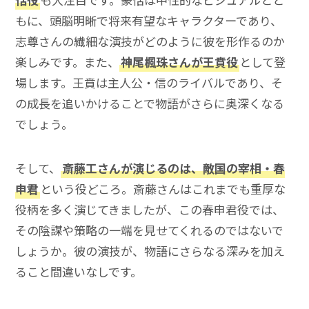
もに、頭脳明晰で将来有望なキャラクターであり、
志尊さんの繊細な演技がどのように彼を形作るのか
楽しみです。また、
神尾楓珠さんが王賁役
として登
場します。王賁は主人公・信のライバルであり、そ
の成長を追いかけることで物語がさらに奥深くなる
でしょう。
そして、
斎藤工さんが演じるのは、敵国の宰相・春
申君
という役どころ。斎藤さんはこれまでも重厚な
役柄を多く演じてきましたが、この春申君役では、
その陰謀や策略の一端を見せてくれるのではないで
しょうか。彼の演技が、物語にさらなる深みを加え
ること間違いなしです。