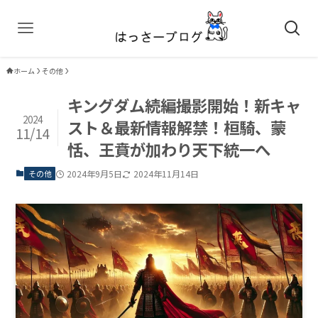
ホーム
その他
キングダム続編撮影開始！新キャ
2024
スト＆最新情報解禁！桓騎、蒙
11/14
恬、王賁が加わり天下統一へ
その他
2024年9月5日
2024年11月14日