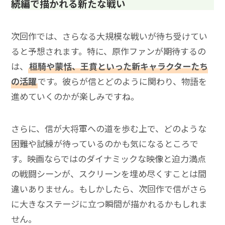
続編で描かれる新たな戦い
次回作では、さらなる大規模な戦いが待ち受けてい
ると予想されます。特に、原作ファンが期待するの
は、
桓騎や蒙恬、王賁といった新キャラクターたち
の活躍
です。彼らが信とどのように関わり、物語を
進めていくのかが楽しみですね。
さらに、信が大将軍への道を歩む上で、どのような
困難や試練が待っているのかも気になるところで
す。映画ならではのダイナミックな映像と迫力満点
の戦闘シーンが、スクリーンを埋め尽くすことは間
違いありません。もしかしたら、次回作で信がさら
に大きなステージに立つ瞬間が描かれるかもしれま
せん。