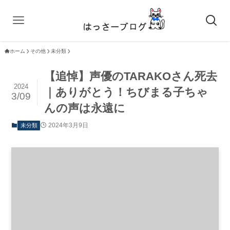
ホーム
その他
未分類
【追悼】声優のTARAKOさん死去
2024
｜ありがとう！ちびまる子ちゃ
3/09
んの声は永遠に
2024年3月9日
未分類