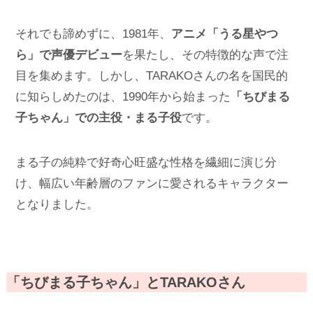
それでも諦めずに、1981年、
アニメ「うる星やつ
ら」で声優デビュー
を果たし、その特徴的な声で注
目を集めます。しかし、TARAKOさんの名を国民的
に知らしめたのは、1990年から始まった
「ちびまる
子ちゃん」での主役・まる子役
です。
まる子の純粋で好奇心旺盛な性格を繊細に演じ分
け、幅広い年齢層のファンに愛されるキャラクター
となりました。
「ちびまる子ちゃん」とTARAKOさん