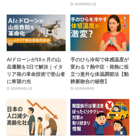
2025年8月11日
AIドローンが10ヶ月の山
手のひら冷却で体感温度が
岳遭難を3日で解決｜イタ
変わる？熱中症・発熱に役
リア発の革命技術で登山者
立つ意外な体温調節法【動
に希望の光
静脈吻合の秘密】
2025年8月11日
2025年8月9日