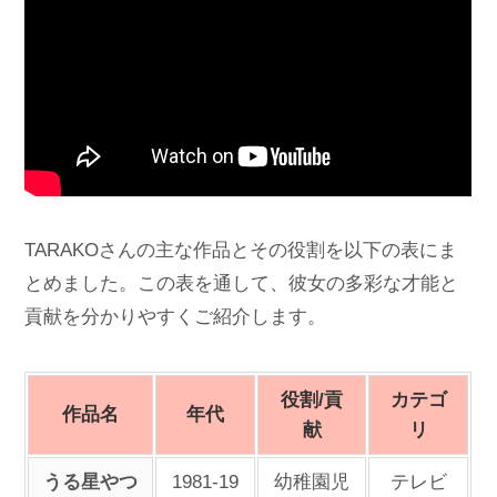
TARAKOさんの主な作品とその役割を以下の表にま
とめました。この表を通して、彼女の多彩な才能と
貢献を分かりやすくご紹介します。
役割/貢
カテゴ
作品名
年代
献
リ
うる星やつ
1981-19
幼稚園児
テレビ