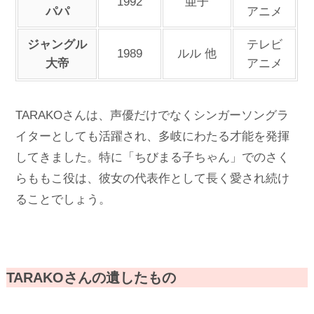
1992
亜子
パパ
アニメ
ジャングル
テレビ
1989
ルル 他
大帝
アニメ
TARAKOさんは、声優だけでなくシンガーソングラ
イターとしても活躍され、多岐にわたる才能を発揮
してきました。特に「ちびまる子ちゃん」でのさく
らももこ役は、彼女の代表作として長く愛され続け
ることでしょう。
TARAKOさんの遺したもの