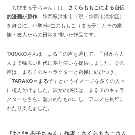
「ちびまる子ちゃん」は、
さくらももこによる自伝
的漫画が原作
。静岡県清水市（現・静岡市清水区）
を舞台に、小学3年生のももこ（まる子）とその家
族・友人たちの日常を描いた作品です。
TARAKOさんは、まる子の声を通じて、子供から大
人まで幅広い世代に夢と笑いを提供しました。その
声は、まる子のキャラクターと密接に結びつき、
「TARAKO＝まる子」
というイメージを多くの人々
に植え付けました。彼女の演技は、まる子のキャラ
クターをさらに魅力的なものにし、アニメを長年に
わたり支えました。
『ちびまる子ちゃん』作者：さくらももこさん