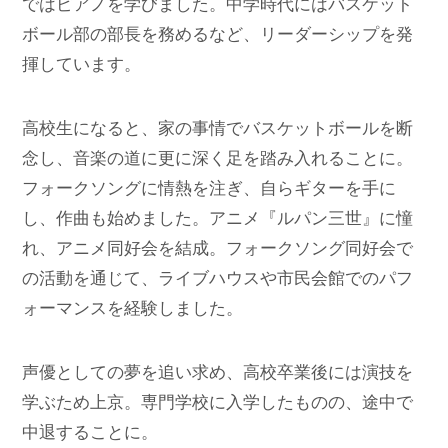
ではピアノを学びました。中学時代にはバスケット
ボール部の部長を務めるなど、リーダーシップを発
揮しています。
高校生になると、家の事情でバスケットボールを断
念し、音楽の道に更に深く足を踏み入れることに。
フォークソングに情熱を注ぎ、自らギターを手に
し、作曲も始めました。アニメ『ルパン三世』に憧
れ、アニメ同好会を結成。フォークソング同好会で
の活動を通じて、ライブハウスや市民会館でのパフ
ォーマンスを経験しました。
声優としての夢を追い求め、高校卒業後には演技を
学ぶため上京。専門学校に入学したものの、途中で
中退することに。