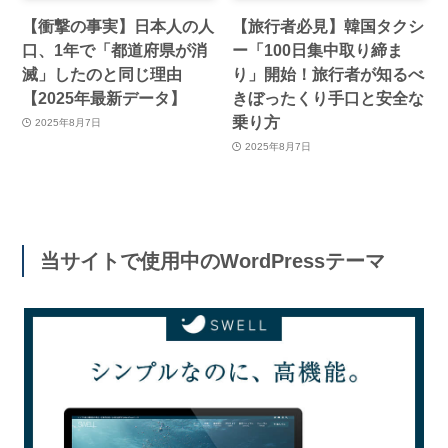
【衝撃の事実】日本人の人
【旅行者必見】韓国タクシ
口、1年で「都道府県が消
ー「100日集中取り締ま
滅」したのと同じ理由
り」開始！旅行者が知るべ
【2025年最新データ】
きぼったくり手口と安全な
乗り方
2025年8月7日
2025年8月7日
当サイトで使用中のWordPressテーマ