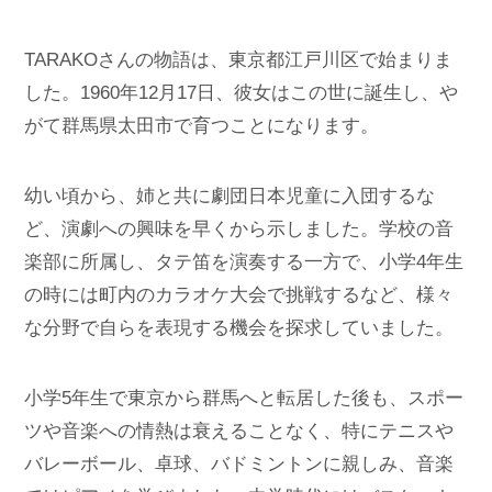
TARAKOさんの物語は、東京都江戸川区で始まりま
した。1960年12月17日、彼女はこの世に誕生し、や
がて群馬県太田市で育つことになります。
幼い頃から、姉と共に劇団日本児童に入団するな
ど、演劇への興味を早くから示しました。学校の音
楽部に所属し、タテ笛を演奏する一方で、小学4年生
の時には町内のカラオケ大会で挑戦するなど、様々
な分野で自らを表現する機会を探求していました。
小学5年生で東京から群馬へと転居した後も、スポー
ツや音楽への情熱は衰えることなく、特にテニスや
バレーボール、卓球、バドミントンに親しみ、音楽