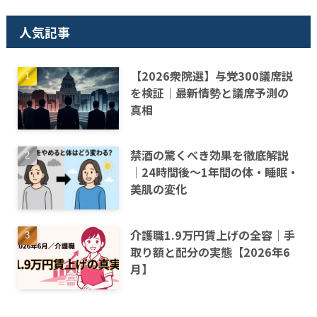
人気記事
【2026衆院選】与党300議席説
を検証｜最新情勢と議席予測の
真相
禁酒の驚くべき効果を徹底解説
｜24時間後〜1年間の体・睡眠・
美肌の変化
介護職1.9万円賃上げの全容｜手
取り額と配分の実態【2026年6
月】