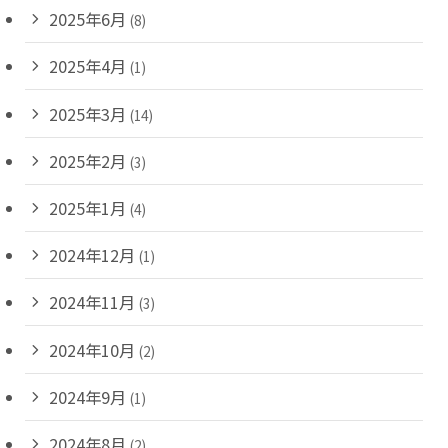
2025年6月
(8)
2025年4月
(1)
2025年3月
(14)
2025年2月
(3)
2025年1月
(4)
2024年12月
(1)
2024年11月
(3)
2024年10月
(2)
2024年9月
(1)
2024年8月
(2)