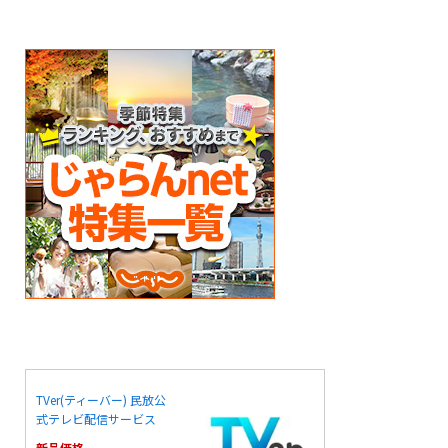
TVer(ティーバー) 民放公
式テレビ配信サービス
新品価格