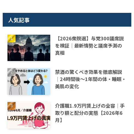
人気記事
【2026衆院選】与党300議席説
を検証｜最新情勢と議席予測の
真相
禁酒の驚くべき効果を徹底解説
｜24時間後〜1年間の体・睡眠・
美肌の変化
介護職1.9万円賃上げの全容｜手
取り額と配分の実態【2026年6
月】