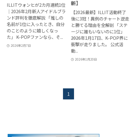
新】
ILLITウォンヒが2カ月連続1位
｜2026年2月新人アイドルブラ
【2026最新】ILLIT活動終了
ンド評判を徹底解説 「推しの
後に3冠！異例のチャート逆走
名前が1位に入ったとき、自分
と勝てる理由を全解剖 「ステ
のことのように嬉しくなっ
ージに誰もいないのに1位」
た」 K-POPファンなら、そ...
――2026年1月17日、K-POP界に
衝撃が走りました。 公式活
2026年2月7日
動...
2026年1月20日
1