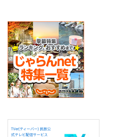
TVer(ティーバー) 民放公
式テレビ配信サービス