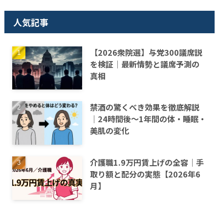
人気記事
【2026衆院選】与党300議席説
を検証｜最新情勢と議席予測の
真相
禁酒の驚くべき効果を徹底解説
｜24時間後〜1年間の体・睡眠・
美肌の変化
介護職1.9万円賃上げの全容｜手
取り額と配分の実態【2026年6
月】