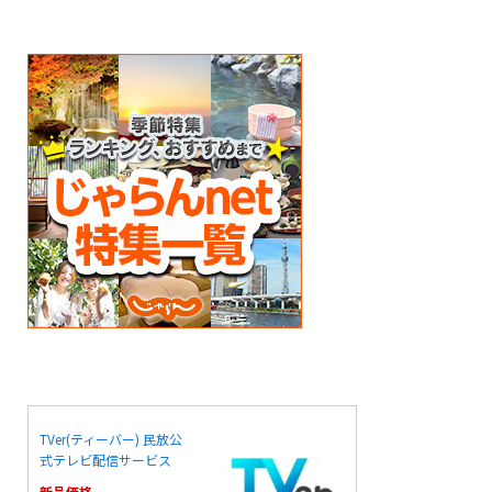
TVer(ティーバー) 民放公
式テレビ配信サービス
新品価格