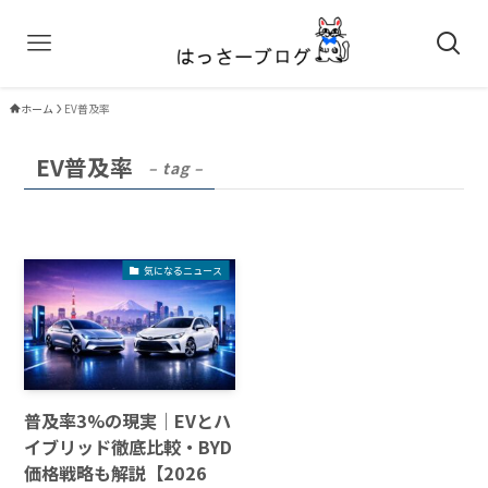
ホーム
EV普及率
EV普及率
– tag –
気になるニュース
普及率3%の現実｜EVとハ
イブリッド徹底比較・BYD
価格戦略も解説【2026