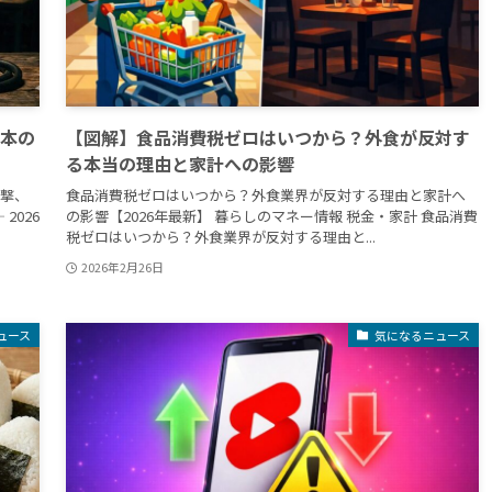
日本の
【図解】食品消費税ゼロはいつから？外食が反対す
る本当の理由と家計への影響
攻撃、
食品消費税ゼロはいつから？外食業界が反対する理由と家計へ
2026
の影響【2026年最新】 暮らしのマネー情報 税金・家計 食品消費
税ゼロはいつから？外食業界が反対する理由と...
2026年2月26日
ュース
気になるニュース