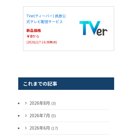
TVer(ティーバー) 民放公
式テレビ配信サービス
新品価格
￥0
から
(2026/2/7 16:38時点)
これまでの記事
2026年8月
(3)
2026年7月
(5)
2026年6月
(17)