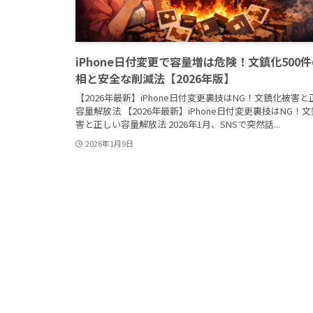
iPhone日付変更で容量増は危険！文鎮化500
相と安全な削減法【2026年版】
【2026年最新】iPhone日付変更裏技はNG！文鎮化被害
容量解放法 【2026年最新】iPhone日付変更裏技はNG！
害と正しい容量解放法 2026年1月、SNSで突然話...
2026年1月9日