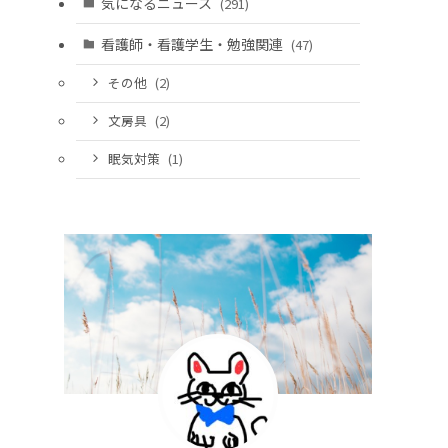
気になるニュース
(291)
看護師・看護学生・勉強関連
(47)
その他
(2)
文房具
(2)
眠気対策
(1)