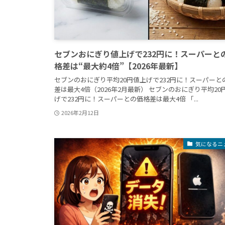
セブンおにぎり値上げで232円に！スーパーと
格差は“最大約4倍”【2026年最新】
セブンのおにぎり平均20円値上げで232円に！スーパーと
差は最大4倍（2026年2月最新） セブンのおにぎり平均20
げで232円に！スーパーとの価格差は最大4倍 「...
2026年2月12日
気になるニ