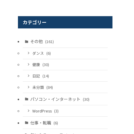
カテゴリー
その他
(161)
ダンス
(6)
健康
(30)
日記
(14)
未分類
(84)
パソコン・インターネット
(30)
WordPress
(3)
仕事・転職
(6)