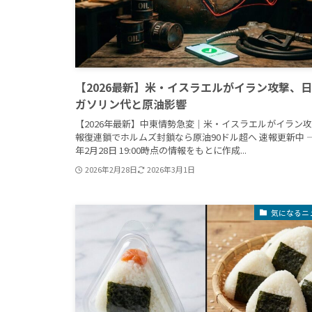
【2026最新】米・イスラエルがイラン攻撃、
ガソリン代と原油影響
【2026年最新】中東情勢急変｜米・イスラエルがイラン
報復連鎖でホルムズ封鎖なら原油90ドル超へ 速報更新中 — 
年2月28日 19:00時点の情報をもとに作成...
2026年2月28日
2026年3月1日
気になるニ