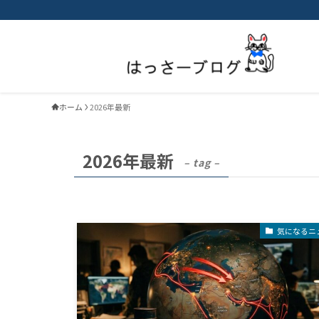
ホーム
2026年最新
2026年最新
– tag –
気になるニ