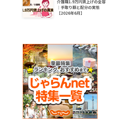
介護職1.9万円賃上げの全容
｜手取り額と配分の実態
【2026年6月】