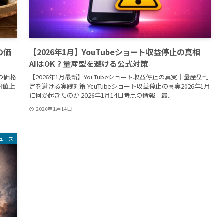
の価
【2026年1月】YouTubeショート収益停止の真相｜
AIはOK？量産型を避ける公式対策
の価格
【2026年1月最新】YouTubeショート収益停止の真実｜量産型判
円値上
定を避ける実践対策 YouTubeショート収益停止の真実2026年1月
に何が起きたのか 2026年1月14日時点の情報｜最...
2026年1月14日
ュース