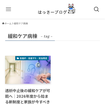
ホーム
緩和ケア病棟
緩和ケア病棟
– tag –
看護師・看護学生・勉強関連
透析中止後の緩和ケアが可
能へ｜2026年度から始ま
る新制度と家族が今すべき