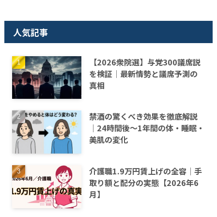
人気記事
【2026衆院選】与党300議席説
を検証｜最新情勢と議席予測の
真相
禁酒の驚くべき効果を徹底解説
｜24時間後〜1年間の体・睡眠・
美肌の変化
介護職1.9万円賃上げの全容｜手
取り額と配分の実態【2026年6
月】