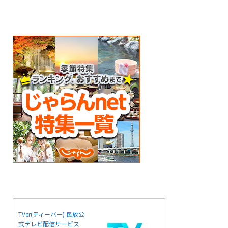
TVer(ティーバー) 民放公
式テレビ配信サービス