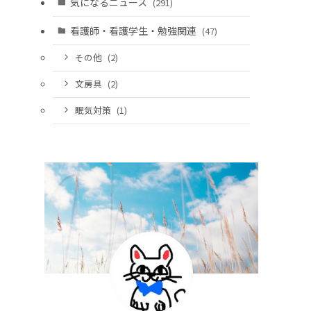
気になるニュース
(291)
看護師・看護学生・勉強関連
(47)
その他
(2)
文房具
(2)
眠気対策
(1)