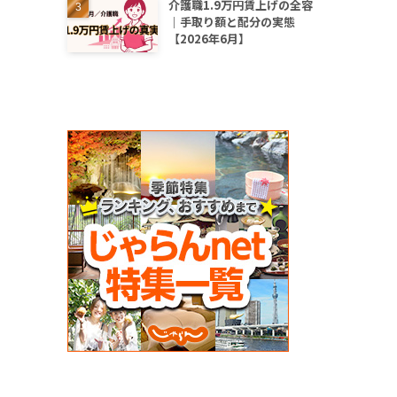
介護職1.9万円賃上げの全容
｜手取り額と配分の実態
【2026年6月】