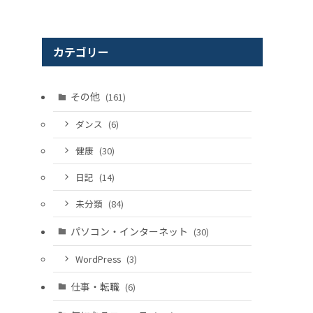
カテゴリー
その他
(161)
ダンス
(6)
健康
(30)
日記
(14)
未分類
(84)
パソコン・インターネット
(30)
WordPress
(3)
仕事・転職
(6)