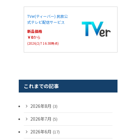
TVer(ティーバー) 民放公
式テレビ配信サービス
新品価格
￥0
から
(2026/2/7 16:38時点)
これまでの記事
2026年8月
(3)
2026年7月
(5)
2026年6月
(17)