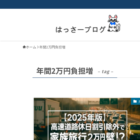
ホーム
年間2万円負担増
年間2万円負担増
– tag –