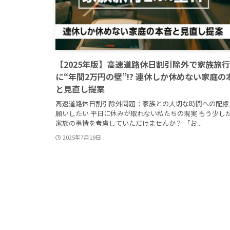
【2025年版】高速道路休日割引除外で家族旅行
に“年間2万円の壁”!? 連休しか休めない家庭の
と見直し提案
高速道路休日割引除外問題：家族との大切な時間への配慮
願いしたい 平日に休みが取れない私たちの現実 もう少し
家族の事情を考慮していただけませんか？ 「お...
2025年7月19日