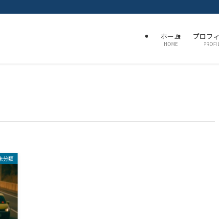
ホーム
プロフ
HOME
PROFI
未分類