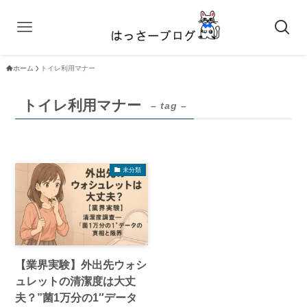
ホーム
トイレ利用マナー
トイレ利用マナー
– tag –
未分類
【業界実験】外出先ウォシ
ュレットの清潔度は大丈
夫？”菌1万分の1″データ