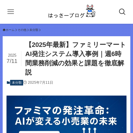
ホーム
その他
未分類
【2025年最新】ファミリーマート
AI発注システム導入事例｜週6時
2025
7/11
間業務削減の効果と課題を徹底解
説
2025年7月11日
未分類