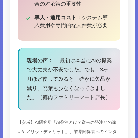
合の対応策の重要性
導入・運用コスト：
システム導
入費用や専門的な人件費が必要
現場の声：
「最初は本当にAIの提案
で大丈夫か不安でした。でも、3ヶ
月ほど使ってみると、確かに欠品が
減り、廃棄も少なくなってきまし
た」（都内ファミリーマート店長）
【参考】AI研究所「AI発注とは？従来の発注との違
いやメリットデメリット」、業界関係者へのインタ