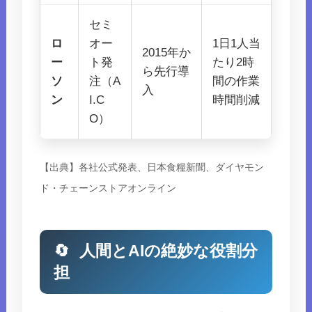
セミ
ロ
オー
1日1人当
2015年か
ー
ト発
たり2時
ら先行導
ソ
注（A
間の作業
入
ン
I.C
時間削減
O）
【出典】各社公式発表、日本食糧新聞、ダイヤモン
ド・チェーンストアオンライン
🔄
人間とAIの絶妙な役割分
担