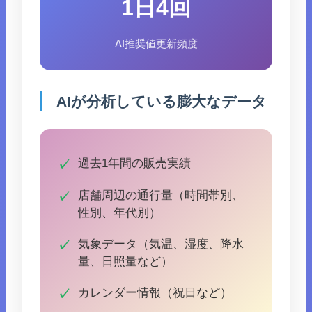
1日4回
AI推奨値更新頻度
AIが分析している膨大なデータ
過去1年間の販売実績
店舗周辺の通行量（時間帯別、
性別、年代別）
気象データ（気温、湿度、降水
量、日照量など）
カレンダー情報（祝日など）