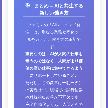
🎯
まとめ – AIと共生する
新しい働き方
ファミマの「AIレコメンド発
注」は、単なる業務効率化ツー
ルを超えた、働き方の革新で
す。
重要なのは、AIが人間の仕事を
奪うのではなく、人間がより価
値の高い仕事に集中できるよう
にサポートしていること。
ただし、この変革は一朝一夕に
は実現せず、現場での試行錯誤
や継続的な改善が不可欠です。
完全自動化よりも、人間とAIの