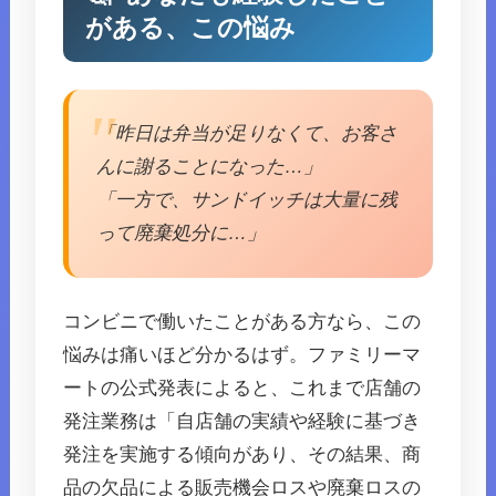
がある、この悩み
「昨日は弁当が足りなくて、お客さ
んに謝ることになった…」
「一方で、サンドイッチは大量に残
って廃棄処分に…」
コンビニで働いたことがある方なら、この
悩みは痛いほど分かるはず。ファミリーマ
ートの公式発表によると、これまで店舗の
発注業務は「自店舗の実績や経験に基づき
発注を実施する傾向があり、その結果、商
品の欠品による販売機会ロスや廃棄ロスの