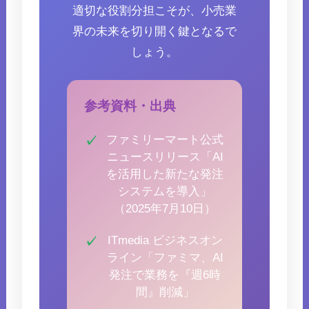
適切な役割分担こそが、小売業
界の未来を切り開く鍵となるで
しょう。
参考資料・出典
ファミリーマート公式
ニュースリリース「AI
を活用した新たな発注
システムを導入」
（2025年7月10日）
ITmedia ビジネスオン
ライン「ファミマ、AI
発注で業務を『週6時
間』削減」