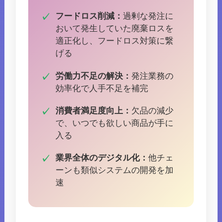
フードロス削減：
過剰な発注に
おいて発生していた廃棄ロスを
適正化し、フードロス対策に繋
げる
労働力不足の解決：
発注業務の
効率化で人手不足を補完
消費者満足度向上：
欠品の減少
で、いつでも欲しい商品が手に
入る
業界全体のデジタル化：
他チェ
ーンも類似システムの開発を加
速