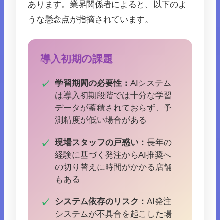
あります。業界関係者によると、以下のよ
うな懸念点が指摘されています。
導入初期の課題
学習期間の必要性：
AIシステム
は導入初期段階では十分な学習
データが蓄積されておらず、予
測精度が低い場合がある
現場スタッフの戸惑い：
長年の
経験に基づく発注からAI推奨へ
の切り替えに時間がかかる店舗
もある
システム依存のリスク：
AI発注
システムが不具合を起こした場