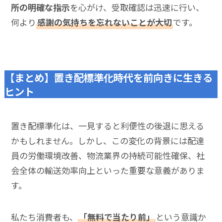
所の明確な指示
を心がけ、受取確認は迅速に行い、
何より
感謝の気持ちを忘れないことが大切
です。
【まとめ】置き配標準化時代を前向きに生きる
ヒント
置き配標準化は、一見すると利便性の後退に思える
かもしれません。しかし、この変化の背景には配達
員の労働環境改善、物流業界の持続可能性確保、社
会全体の輸送効率向上といった重要な意義がありま
す。
私たち消費者も、
「無料で当たり前」
という意識か