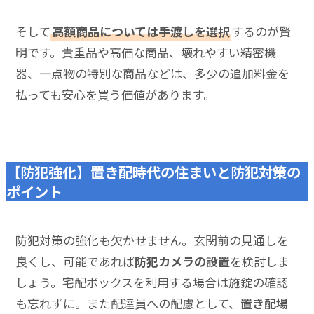
そして
高額商品については手渡しを選択
するのが賢
明です。貴重品や高価な商品、壊れやすい精密機
器、一点物の特別な商品などは、多少の追加料金を
払っても安心を買う価値があります。
【防犯強化】置き配時代の住まいと防犯対策の
ポイント
防犯対策の強化も欠かせません。玄関前の見通しを
良くし、可能であれば
防犯カメラの設置
を検討しま
しょう。宅配ボックスを利用する場合は施錠の確認
も忘れずに。また配達員への配慮として、
置き配場