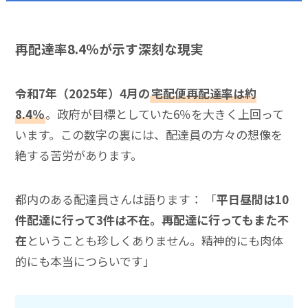
再配達率8.4％が示す深刻な現実
令和7年（2025年）4月の
宅配便再配達率は約
8.4％
。政府が目標としていた6％を大きく上回って
います。この数字の裏には、配達員の方々の想像を
絶する苦労があります。
都内のある配達員さんは語ります： 「
平日昼間は10
件配達に行って3件は不在。再配達に行ってもまた不
在
ということも珍しくありません。精神的にも肉体
的にも本当につらいです」