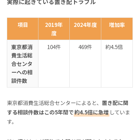
実際に起きている置き配トラブル
項目
2019年
2024年度
増加率
度
東京都消
104件
469件
約4.5倍
費生活総
合センタ
ーへの相
談件数
東京都消費生活総合センターによると、
置き配に関
する相談件数はこの5年間で
約4.5倍に急増
していま
す。