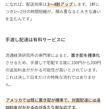
になれば、配送効率は
3〜4割アップ
します。1軒に
つき1〜2分の時間短縮が、積み重なると大きな違い
を生むんです」
手渡し配達は有料サービスに
流通経済研究所の専門家によると、
置き配を標準化
させるため、手渡しで宅配する度に100円から200円
の追加料金がかかる可能性が高いとされています。
これは決して日本だけの特殊な流れではありませ
ん。
アメリカでは既に置き配が標準で、対面配達には追
加料金がかかるのが当たり前なのです。