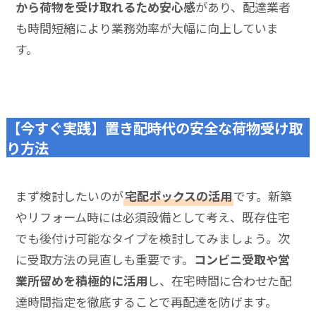
から荷物を受け取れるため安心感
があり、配達業者
も時間短縮により業務効率が大幅に向上していま
す。
【今すぐ実践】置き配時代の安全な荷物受け取
り方法
まず検討したいのが
宅配ボックスの活用
です。新築
やリフォーム時には必須設備として考え、既存住宅
でも後付け可能なタイプを検討してみましょう。次
に受取方法の見直しも重要です。
コンビニ受取や営
業所留めを積極的に活用
し、在宅時間に合わせた配
達時間指定を徹底することで再配達を防げます。