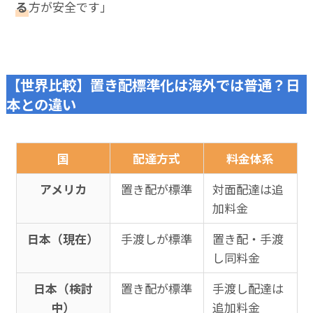
る
方が安全です」
【世界比較】置き配標準化は海外では普通？日
本との違い
国
配達方式
料金体系
アメリカ
置き配が標準
対面配達は追
加料金
日本（現在）
手渡しが標準
置き配・手渡
し同料金
日本（検討
置き配が標準
手渡し配達は
中）
追加料金