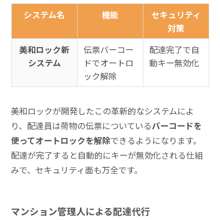
システム名
機能
セキュリティ
対策
美和ロック新
伝票バーコー
配達完了で自
システム
ドでオートロ
動キー無効化
ック解除
美和ロックが開発したこの革新的なシステムによ
り、配達員は荷物の伝票についている
バーコードを
使ってオートロックを解除
できるようになります。
配達が完了すると自動的にキーが無効化される仕組
みで、セキュリティ面も万全です。
マンション管理人による配達代行