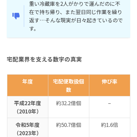
重い冷蔵庫を2人がかりで運んだのに不
在で持ち帰り、また翌日同じ作業を繰り
返す…そんな現実が日々起きているので
す。
宅配業界を支える数字の真実
年度
宅配便取扱個
伸び率
数
平成22年度
約32.2億個
–
（2010年）
令和5年度
約50.7億個
約1.6倍
（2023年）