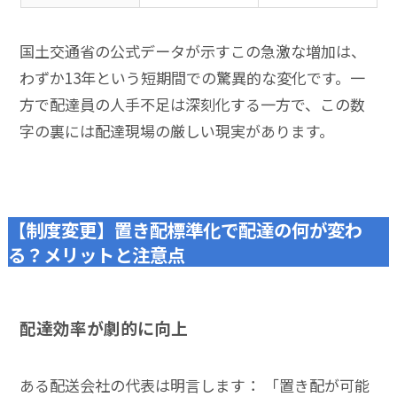
国土交通省の公式データが示すこの急激な増加は、
わずか13年という短期間での驚異的な変化です。一
方で配達員の人手不足は深刻化する一方で、この数
字の裏には配達現場の厳しい現実があります。
【制度変更】置き配標準化で配達の何が変わ
る？メリットと注意点
配達効率が劇的に向上
ある配送会社の代表は明言します： 「置き配が可能