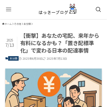
ホーム
その他
未分類
【衝撃】あなたの宅配、来年から
2025
有料になるかも？「置き配標準
7/13
化」で変わる日本の配達事情
未分類
2025年6月30日
2025年7月13日