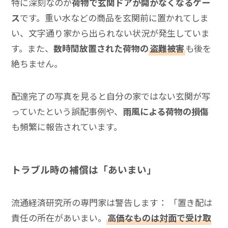
特に深刻なのが
荷物で玄関ドアが開かなくなるケー
ス
です。重い水などの商品を玄関前に置かれてしま
い、文字通り家から出られない状況が発生していま
す。また、
数時間放置された荷物の
盗難被害
も後を
絶ちません。
配達完了の写真を見ると自分の家ではない玄関が写
っていたという誤配事例や、
雨風による荷物の損傷
も頻繁に報告されています。
トラブル時の補償は「あいまい」
流通経済研究所の専門家は警告します： 「置き配は
責任の所在があいまい。
高価なものは対面で受け取