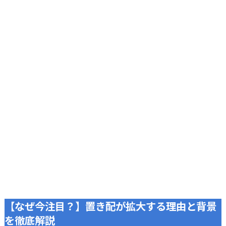
【なぜ今注目？】置き配が拡大する理由と背景
を徹底解説