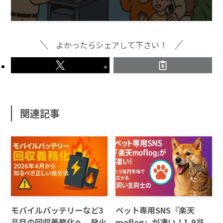
よかったらシェアして下さい！
関連記事
モバイルバッテリーなど3
ペット専用SNS『楽天
品目の回収義務化へ 発火
moflog』が凄い！1.9兆