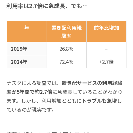
利用率は2.7倍に急成長、でも…
年
置き配利用経
前年比増加
験率
2019年
26.8％
–
2024年
72.4％
+2.7倍
ナスタによる調査では、
置き配サービスの利用経験
率が5年間で約2.7倍
に急成長していることがわかり
ます。しかし、利用増加とともに
トラブルも急増
し
ているのが現実です。