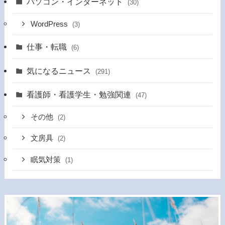
パソコン・インターネット
(30)
WordPress
(3)
仕事・転職
(6)
気になるニュース
(291)
看護師・看護学生・勉強関連
(47)
その他
(2)
文房具
(2)
眠気対策
(1)