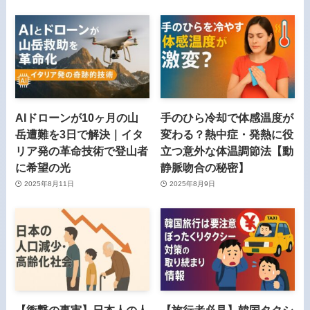
AIドローンが10ヶ月の山
手のひら冷却で体感温度が
岳遭難を3日で解決｜イタ
変わる？熱中症・発熱に役
リア発の革命技術で登山者
立つ意外な体温調節法【動
に希望の光
静脈吻合の秘密】
2025年8月11日
2025年8月9日