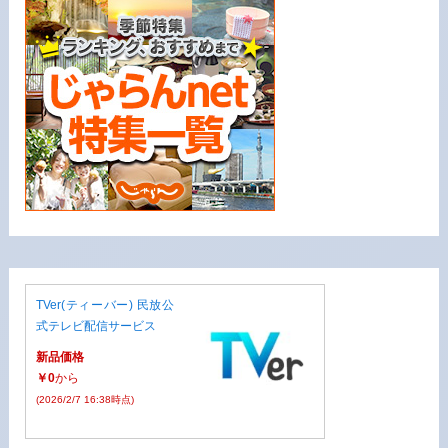
TVer(ティーバー) 民放公
式テレビ配信サービス
新品価格
￥0
から
(2026/2/7 16:38時点)