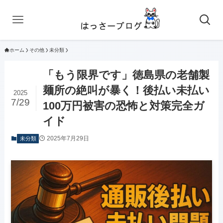
ホーム
その他
未分類
「もう限界です」徳島県の老舗製
麺所の絶叫が暴く！後払い未払い
2025
7/29
100万円被害の恐怖と対策完全ガ
イド
2025年7月29日
未分類