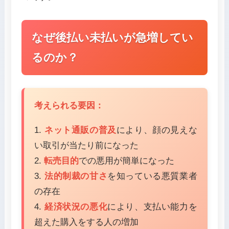
なぜ後払い未払いが急増してい
るのか？
考えられる要因：
1.
ネット通販の普及
により、顔の見えな
い取引が当たり前になった
2.
転売目的
での悪用が簡単になった
3.
法的制裁の甘さ
を知っている悪質業者
の存在
4.
経済状況の悪化
により、支払い能力を
超えた購入をする人の増加