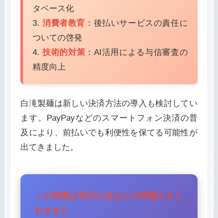
タベース化
3.
消費者教育
：後払いサービスの責任に
ついての啓発
4.
技術的対策
：AI活用による与信審査の
精度向上
白滝製麺は新しい決済方法の導入も検討してい
ます。PayPayなどのスマートフォン決済の普
及により、前払いでも利便性を保てる可能性が
出てきました。
この問題は明日のあなたの問題かもし
れません