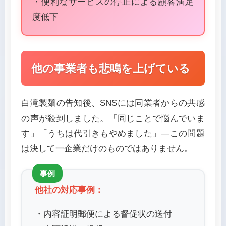
・便利なサービスの停止による顧客満足
度低下
他の事業者も悲鳴を上げている
白滝製麺の告知後、SNSには同業者からの共感
の声が殺到しました。「同じことで悩んでいま
す」「うちは代引きもやめました」—この問題
は決して一企業だけのものではありません。
他社の対応事例：
・内容証明郵便による督促状の送付