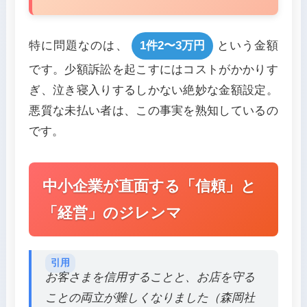
特に問題なのは、
1件2〜3万円
という金額
です。少額訴訟を起こすにはコストがかかりす
ぎ、泣き寝入りするしかない絶妙な金額設定。
悪質な未払い者は、この事実を熟知しているの
です。
中小企業が直面する「信頼」と
「経営」のジレンマ
お客さまを信用することと、お店を守る
ことの両立が難しくなりました（森岡社