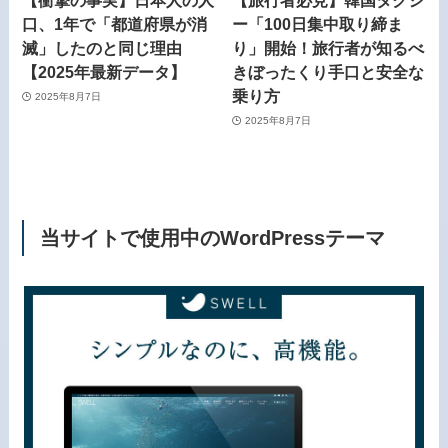
【衝撃の事実】日本人の人
【旅行者必見】韓国タクシ
口、1年で「都道府県が消
ー「100日集中取り締ま
滅」したのと同じ理由
り」開始！旅行者が知るべ
【2025年最新データ】
きぼったくり手口と安全な
乗り方
2025年8月7日
2025年8月7日
当サイトで使用中のWordPressテーマ