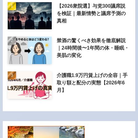
【2026衆院選】与党300議席説
を検証｜最新情勢と議席予測の
真相
禁酒の驚くべき効果を徹底解説
｜24時間後〜1年間の体・睡眠・
美肌の変化
介護職1.9万円賃上げの全容｜手
取り額と配分の実態【2026年6
月】